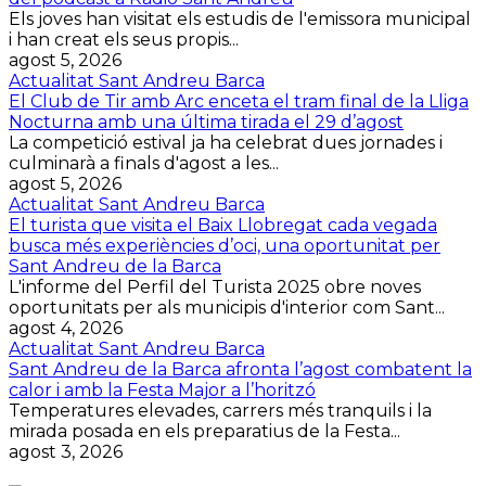
Els joves han visitat els estudis de l'emissora municipal
i han creat els seus propis...
agost 5, 2026
Actualitat Sant Andreu Barca
El Club de Tir amb Arc enceta el tram final de la Lliga
Nocturna amb una última tirada el 29 d’agost
La competició estival ja ha celebrat dues jornades i
culminarà a finals d'agost a les...
agost 5, 2026
Actualitat Sant Andreu Barca
El turista que visita el Baix Llobregat cada vegada
busca més experiències d’oci, una oportunitat per
Sant Andreu de la Barca
L'informe del Perfil del Turista 2025 obre noves
oportunitats per als municipis d'interior com Sant...
agost 4, 2026
Actualitat Sant Andreu Barca
Sant Andreu de la Barca afronta l’agost combatent la
calor i amb la Festa Major a l’horitzó
Temperatures elevades, carrers més tranquils i la
mirada posada en els preparatius de la Festa...
agost 3, 2026