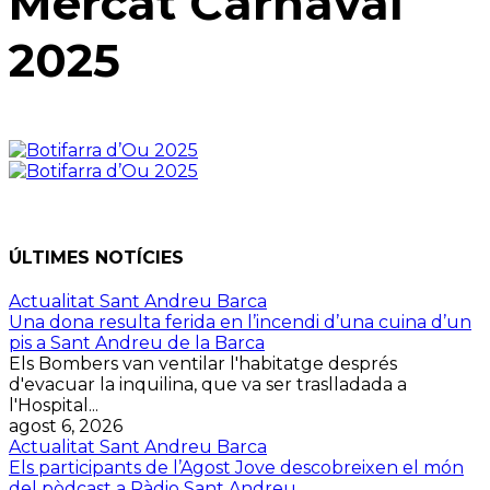
Mercat Carnaval
2025
ÚLTIMES NOTÍCIES
Actualitat Sant Andreu Barca
Una dona resulta ferida en l’incendi d’una cuina d’un
pis a Sant Andreu de la Barca
Els Bombers van ventilar l'habitatge després
d'evacuar la inquilina, que va ser traslladada a
l'Hospital...
agost 6, 2026
Actualitat Sant Andreu Barca
Els participants de l’Agost Jove descobreixen el món
del pòdcast a Ràdio Sant Andreu