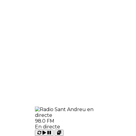
98.0 FM
En directe
Carregant
Reproduir
Open