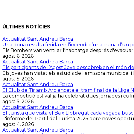
ÚLTIMES NOTÍCIES
Actualitat Sant Andreu Barca
Una dona resulta ferida en l’incendi d’una cuina d’un p
Els Bombers van ventilar l'habitatge després d'evacuar la 
agost 6, 2026
Actualitat Sant Andreu Barca
Els participants de l’Agost Jove descobreixen el món d
Els joves han visitat els estudis de l'emissora municipal i 
agost 5, 2026
Actualitat Sant Andreu Barca
El Club de Tir amb Arc enceta el tram final de la Lliga
La competició estival ja ha celebrat dues jornades i culmin
agost 5, 2026
Actualitat Sant Andreu Barca
El turista que visita el Baix Llobregat cada vegada bus
L'informe del Perfil del Turista 2025 obre noves oportuni
agost 4, 2026
Actualitat Sant Andreu Barca