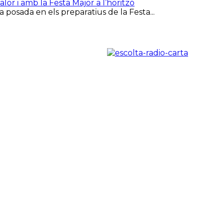
or i amb la Festa Major a l’horitzó
 posada en els preparatius de la Festa...