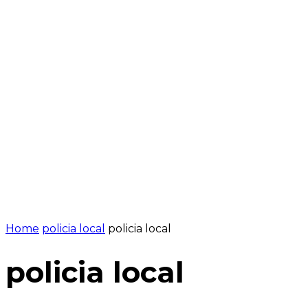
NOTÍCIES
PROGRAMACIÓ
INICI
G
Home
policia local
policia local
policia local