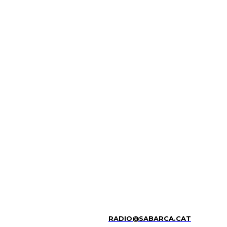
RADIO@SABARCA.CAT