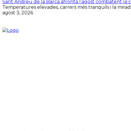
Sant Andreu de la Barca afronta l’agost combatent la cal
Temperatures elevades, carrers més tranquils i la mirada
agost 3, 2026