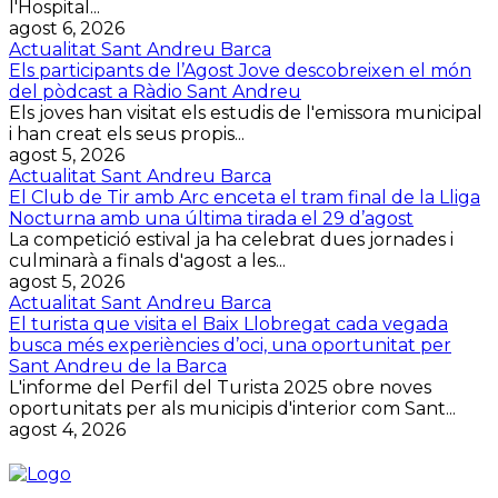
l'Hospital...
agost 6, 2026
Actualitat Sant Andreu Barca
Els participants de l’Agost Jove descobreixen el món
del pòdcast a Ràdio Sant Andreu
Els joves han visitat els estudis de l'emissora municipal
i han creat els seus propis...
agost 5, 2026
Actualitat Sant Andreu Barca
El Club de Tir amb Arc enceta el tram final de la Lliga
Nocturna amb una última tirada el 29 d’agost
La competició estival ja ha celebrat dues jornades i
culminarà a finals d'agost a les...
agost 5, 2026
Actualitat Sant Andreu Barca
El turista que visita el Baix Llobregat cada vegada
busca més experiències d’oci, una oportunitat per
Sant Andreu de la Barca
L'informe del Perfil del Turista 2025 obre noves
oportunitats per als municipis d'interior com Sant...
agost 4, 2026