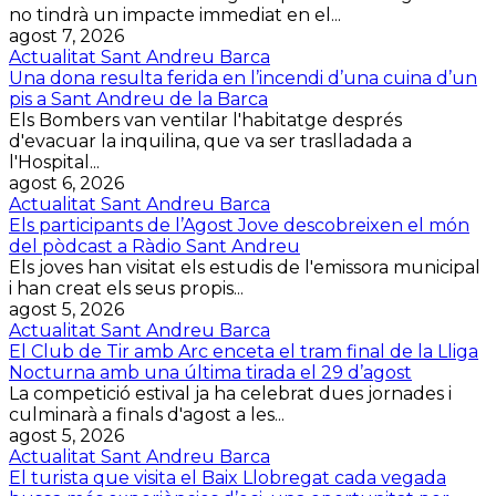
no tindrà un impacte immediat en el...
agost 7, 2026
Actualitat Sant Andreu Barca
Una dona resulta ferida en l’incendi d’una cuina d’un
pis a Sant Andreu de la Barca
Els Bombers van ventilar l'habitatge després
d'evacuar la inquilina, que va ser traslladada a
l'Hospital...
agost 6, 2026
Actualitat Sant Andreu Barca
Els participants de l’Agost Jove descobreixen el món
del pòdcast a Ràdio Sant Andreu
Els joves han visitat els estudis de l'emissora municipal
i han creat els seus propis...
agost 5, 2026
Actualitat Sant Andreu Barca
El Club de Tir amb Arc enceta el tram final de la Lliga
Nocturna amb una última tirada el 29 d’agost
La competició estival ja ha celebrat dues jornades i
culminarà a finals d'agost a les...
agost 5, 2026
Actualitat Sant Andreu Barca
El turista que visita el Baix Llobregat cada vegada