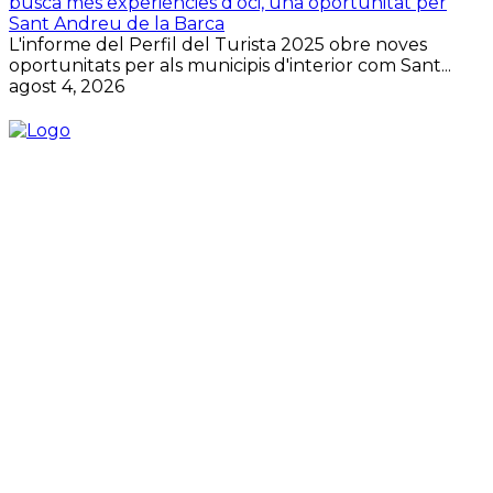
busca més experiències d’oci, una oportunitat per
Sant Andreu de la Barca
L'informe del Perfil del Turista 2025 obre noves
oportunitats per als municipis d'interior com Sant...
agost 4, 2026