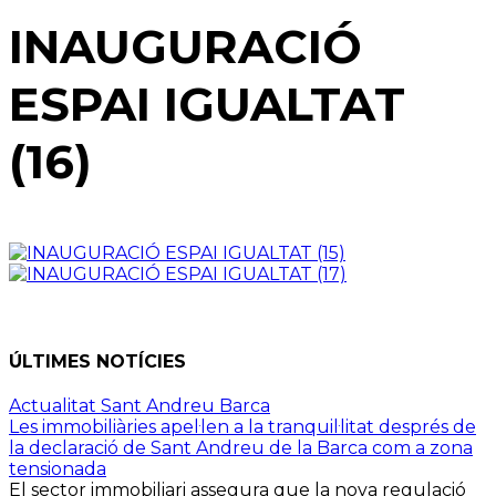
INAUGURACIÓ
ESPAI IGUALTAT
(16)
ÚLTIMES NOTÍCIES
Actualitat Sant Andreu Barca
Les immobiliàries apel·len a la tranquil·litat després de
la declaració de Sant Andreu de la Barca com a zona
tensionada
El sector immobiliari assegura que la nova regulació