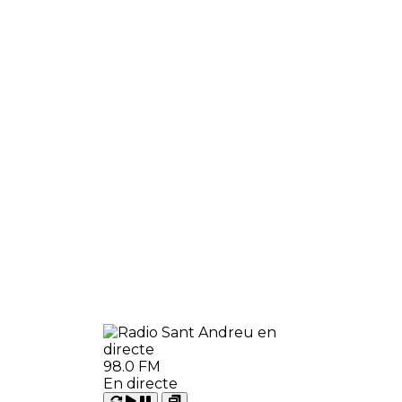
98.0 FM
En directe
Carregant
Reproduir
Open