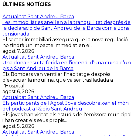
ÚLTIMES NOTÍCIES
Actualitat Sant Andreu Barca
Les immobiliàries apel·len a la tranquil·litat després de
la declaració de Sant Andreu de la Barca com a zona
tensionada
El sector immobiliari assegura que la nova regulació
no tindrà un impacte immediat en el...
agost 7, 2026
Actualitat Sant Andreu Barca
Una dona resulta ferida en l’incendi d’una cuina d’un
pis a Sant Andreu de la Barca
Els Bombers van ventilar l'habitatge després
d'evacuar la inquilina, que va ser traslladada a
l'Hospital...
agost 6, 2026
Actualitat Sant Andreu Barca
Els participants de l’Agost Jove descobreixen el món
del pòdcast a Ràdio Sant Andreu
Els joves han visitat els estudis de l'emissora municipal
i han creat els seus propis...
agost 5, 2026
Actualitat Sant Andreu Barca