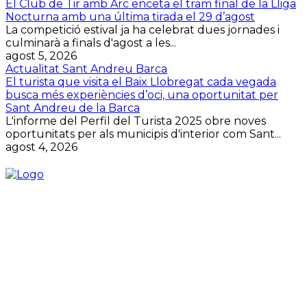
El Club de Tir amb Arc enceta el tram final de la Lliga
Nocturna amb una última tirada el 29 d’agost
La competició estival ja ha celebrat dues jornades i
culminarà a finals d'agost a les...
agost 5, 2026
Actualitat Sant Andreu Barca
El turista que visita el Baix Llobregat cada vegada
busca més experiències d’oci, una oportunitat per
Sant Andreu de la Barca
L'informe del Perfil del Turista 2025 obre noves
oportunitats per als municipis d'interior com Sant...
agost 4, 2026