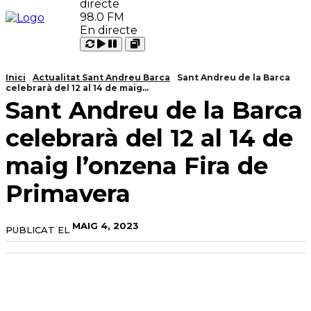
98.0 FM
En directe
Carregant
Reproduir
Open
Pausar
Inici
Actualitat Sant Andreu Barca
Sant Andreu de la Barca
celebrarà del 12 al 14 de maig...
Sant Andreu de la Barca
celebrarà del 12 al 14 de
maig l’onzena Fira de
Primavera
MAIG 4, 2023
PUBLICAT EL