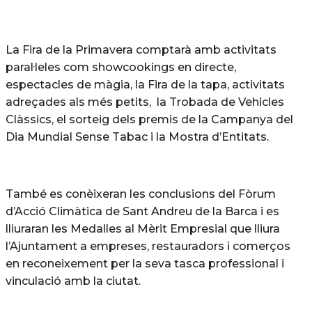
La Fira de la Primavera comptarà amb activitats
paral·leles com showcookings en directe,
espectacles de màgia, la Fira de la tapa, activitats
adreçades als més petits, la Trobada de Vehicles
Clàssics, el sorteig dels premis de la Campanya del
Dia Mundial Sense Tabac i la Mostra d’Entitats.
També es conèixeran les conclusions del Fòrum
d’Acció Climàtica de Sant Andreu de la Barca i es
lliuraran les Medalles al Mèrit Empresial que lliura
l’Ajuntament a empreses, restauradors i comerços
en reconeixement per la seva tasca professional i
vinculació amb la ciutat.