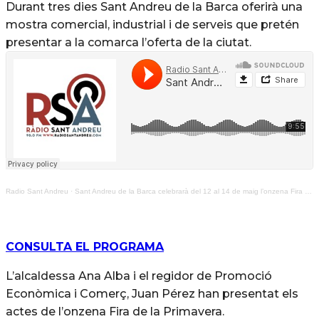
Durant tres dies Sant Andreu de la Barca oferirà una
mostra comercial, industrial i de serveis que pretén
presentar a la comarca l’oferta de la ciutat.
Radio Sant Andreu
·
Sant Andreu de la Barca celebrarà del 12 al 14 de maig l’onzena Fira de Primavera
CONSULTA EL PROGRAMA
L’alcaldessa Ana Alba i el regidor de Promoció
Econòmica i Comerç, Juan Pérez han presentat els
actes de l’onzena Fira de la Primavera.