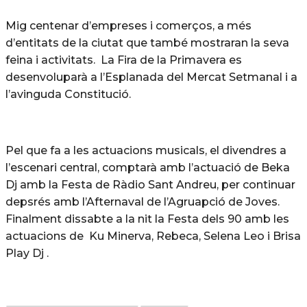
Mig centenar d’empreses i comerços, a més
d’entitats de la ciutat que també mostraran la seva
feina i activitats. La Fira de la Primavera es
desenvoluparà a l’Esplanada del Mercat Setmanal i a
l’avinguda Constitució.
Pel que fa a les actuacions musicals, el divendres a
l’escenari central, comptarà amb l’actuació de Beka
Dj amb la Festa de Ràdio Sant Andreu, per continuar
depsrés amb l’Afternaval de l’Agruapció de Joves.
Finalment dissabte a la nit la Festa dels 90 amb les
actuacions de Ku Minerva, Rebeca, Selena Leo i Brisa
Play Dj .