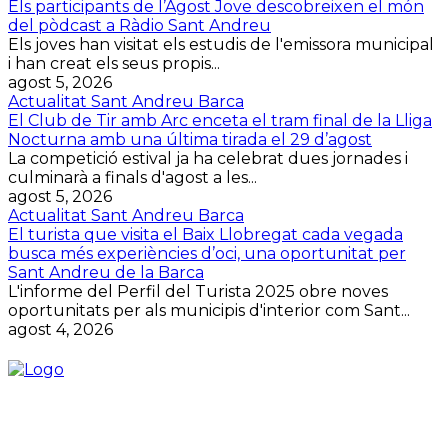
Els participants de l’Agost Jove descobreixen el món
del pòdcast a Ràdio Sant Andreu
Els joves han visitat els estudis de l'emissora municipal
i han creat els seus propis...
agost 5, 2026
Actualitat Sant Andreu Barca
El Club de Tir amb Arc enceta el tram final de la Lliga
Nocturna amb una última tirada el 29 d’agost
La competició estival ja ha celebrat dues jornades i
culminarà a finals d'agost a les...
agost 5, 2026
Actualitat Sant Andreu Barca
El turista que visita el Baix Llobregat cada vegada
busca més experiències d’oci, una oportunitat per
Sant Andreu de la Barca
L'informe del Perfil del Turista 2025 obre noves
oportunitats per als municipis d'interior com Sant...
agost 4, 2026