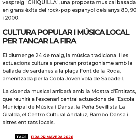
vespreig “CHIQUILLA”, una proposta musical basada
en grans èxits del rock-pop espanyol dels anys 80, 90
i 2000.
CULTURA POPULAR I MÚSICA LOCAL
PER TANCAR LA FIRA
El diumenge 24 de maig, la música tradicional i les
actuacions culturals prendran protagonisme amb la
ballada de sardanes a la plaça Font de la Roda,
amenitzada per la Cobla Jovenívola de Sabadell.
La cloenda musical arribarà amb la Mostra d’Entitats,
que reunirà a l’escenari central actuacions de l’Escola
Municipal de Música i Dansa, la Peña Sevillista La
Giralda, el Centro Cultural Andaluz, Bambo Dansa i
altres entitats locals.
TAGS
FIRA PRIMAVERA 2026