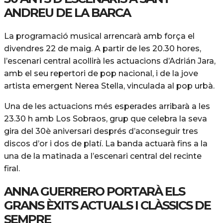
ANDREU DE LA BARCA
La programació musical arrencarà amb força el
divendres 22 de maig. A partir de les 20.30 hores,
l’escenari central acollirà les actuacions d’Adrián Jara,
amb el seu repertori de pop nacional, i de la jove
artista emergent Nerea Stella, vinculada al pop urbà.
Una de les actuacions més esperades arribarà a les
23.30 h amb Los Sobraos, grup que celebra la seva
gira del 30è aniversari després d’aconseguir tres
discos d’or i dos de platí. La banda actuarà fins a la
una de la matinada a l’escenari central del recinte
firal.
ANNA GUERRERO PORTARÀ ELS
GRANS ÈXITS ACTUALS I CLÀSSICS DE
SEMPRE