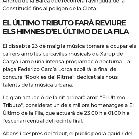
Andreu de la Barca que recorrerà l’avinguda de la
Constitució fins al polígon de la Clota.
EL ÚLTIMO TRIBUTO FARÀ REVIURE
ELS HIMNES D’EL ÚLTIMO DE LA FILA
El dissabte 23 de maig la música tornarà a ocupar els
carrers amb les cercaviles musicals de Xarop de
Canya i amb una intensa programació nocturna. La
plaça Federico García Lorca acollirà la final del
concurs “Rookies del Ritme”, dedicat als nous
talents de la música urbana.
La gran actuació de la nit arribarà amb “El Último
Tributo”, considerat un dels millors homenatges a El
Último de la Fila, que actuarà de 23.00 h a 01.00 h a
l’escenari central del recinte firal.
Abans i després del tribut, el públic podrà gaudir del