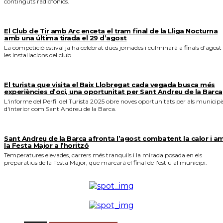
continguts radiofònics.
El Club de Tir amb Arc enceta el tram final de la Lliga Nocturna
amb una última tirada el 29 d’agost
La competició estival ja ha celebrat dues jornades i culminarà a finals d'agost
les instal·lacions del club.
El turista que visita el Baix Llobregat cada vegada busca més
experiències d’oci, una oportunitat per Sant Andreu de la Barca
L'informe del Perfil del Turista 2025 obre noves oportunitats per als municipi
d'interior com Sant Andreu de la Barca.
Sant Andreu de la Barca afronta l’agost combatent la calor i a
la Festa Major a l’horitzó
Temperatures elevades, carrers més tranquils i la mirada posada en els
preparatius de la Festa Major, que marcarà el final de l'estiu al municipi.