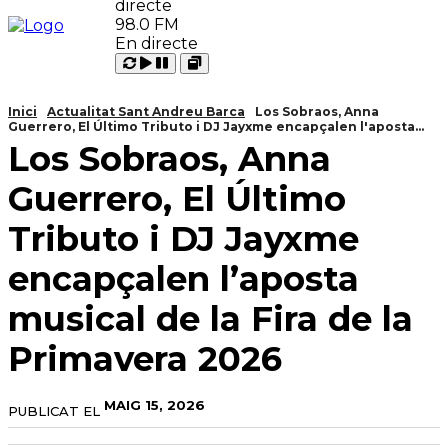
98.0 FM
En directe
Carregant
Reproduir
Open
Pausar
Inici
Actualitat Sant Andreu Barca
Los Sobraos, Anna
Guerrero, El Último Tributo i DJ Jayxme encapçalen l'aposta...
Los Sobraos, Anna
Guerrero, El Último
Tributo i DJ Jayxme
encapçalen l’aposta
musical de la Fira de la
Primavera 2026
MAIG 15, 2026
PUBLICAT EL