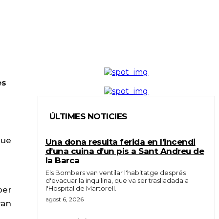
es
ÚLTIMES NOTICIES
que
Una dona resulta ferida en l’incendi
d’una cuina d’un pis a Sant Andreu de
la Barca
Els Bombers van ventilar l'habitatge després
d'evacuar la inquilina, que va ser traslladada a
l'Hospital de Martorell.
ber
agost 6, 2026
ran