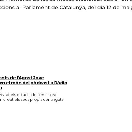
eccions al Parlament de Catalunya, del dia 12 de ma
pants de l’Agost Jove
en el món del pòdcast a Ràdio
u
visitat els estudis de l'emissora
n creat els seus propis continguts