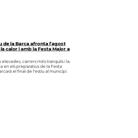
 de la Barca afronta l’agost
a calor i amb la Festa Major a
elevades, carrers més tranquils i la
 en els preparatius de la Festa
carà el final de l'estiu al municipi.