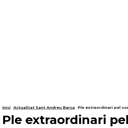
NOTÍCIES
PROGRAMACIÓ
INICI
G
Inici
Actualitat Sant Andreu Barca
Ple extraordinari pel so
Ple extraordinari p