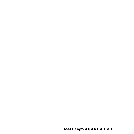
RADIO@SABARCA.CAT