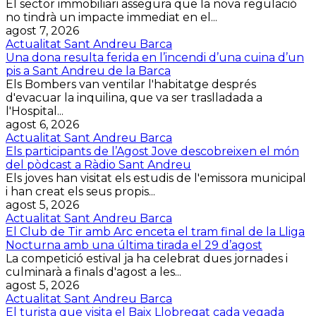
El sector immobiliari assegura que la nova regulació
no tindrà un impacte immediat en el...
agost 7, 2026
Actualitat Sant Andreu Barca
Una dona resulta ferida en l’incendi d’una cuina d’un
pis a Sant Andreu de la Barca
Els Bombers van ventilar l'habitatge després
d'evacuar la inquilina, que va ser traslladada a
l'Hospital...
agost 6, 2026
Actualitat Sant Andreu Barca
Els participants de l’Agost Jove descobreixen el món
del pòdcast a Ràdio Sant Andreu
Els joves han visitat els estudis de l'emissora municipal
i han creat els seus propis...
agost 5, 2026
Actualitat Sant Andreu Barca
El Club de Tir amb Arc enceta el tram final de la Lliga
Nocturna amb una última tirada el 29 d’agost
La competició estival ja ha celebrat dues jornades i
culminarà a finals d'agost a les...
agost 5, 2026
Actualitat Sant Andreu Barca
El turista que visita el Baix Llobregat cada vegada