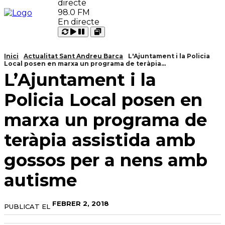
98.0 FM
En directe
Carregant
Reproduir
Open
Pausar
Inici
Actualitat Sant Andreu Barca
L'Ajuntament i la Policia
Local posen en marxa un programa de teràpia...
L’Ajuntament i la
Policia Local posen en
marxa un programa de
teràpia assistida amb
gossos per a nens amb
autisme
FEBRER 2, 2018
PUBLICAT EL