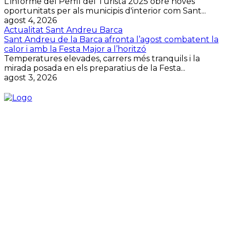
L'informe del Perfil del Turista 2025 obre noves
oportunitats per als municipis d'interior com Sant...
agost 4, 2026
Actualitat Sant Andreu Barca
Sant Andreu de la Barca afronta l’agost combatent la
calor i amb la Festa Major a l’horitzó
Temperatures elevades, carrers més tranquils i la
mirada posada en els preparatius de la Festa...
agost 3, 2026