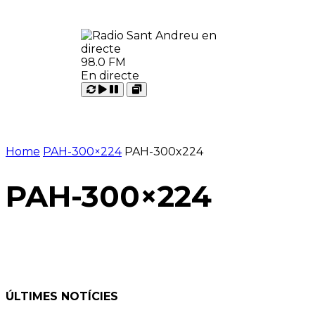
98.0 FM
En directe
Carregant
Reproduir
Open
Pausar
Home
PAH-300×224
PAH-300x224
PAH-300×224
ÚLTIMES NOTÍCIES