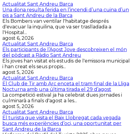
Actualitat Sant Andreu Barca
Una dona resulta ferida en l’incendi d’una cuina d’un
pis a Sant Andreu de la Barca
Els Bombers van ventilar l'habitatge després
d'evacuar la inquilina, que va ser traslladada a
l'Hospital...
agost 6, 2026
Actualitat Sant Andreu Barca
Els participants de l’Agost Jove descobreixen el món
del pòdcast a Ràdio Sant Andreu
Els joves han visitat els estudis de l'emissora municipal
i han creat els seus propis...
agost 5, 2026
Actualitat Sant Andreu Barca
El Club de Tir amb Arc enceta el tram final de la Lliga
Nocturna amb una última tirada el 29 d’agost
La competició estival ja ha celebrat dues jornades i
culminarà a finals d'agost a les...
agost 5, 2026
Actualitat Sant Andreu Barca
El turista que visita el Baix Llobregat cada vegada
busca més experiències d’oci, una oportunitat per
Sant Andreu de la Barca