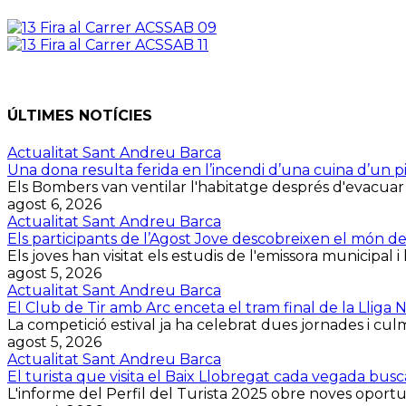
ÚLTIMES NOTÍCIES
Actualitat Sant Andreu Barca
Una dona resulta ferida en l’incendi d’una cuina d’un p
Els Bombers van ventilar l'habitatge després d'evacuar la 
agost 6, 2026
Actualitat Sant Andreu Barca
Els participants de l’Agost Jove descobreixen el món d
Els joves han visitat els estudis de l'emissora municipal i 
agost 5, 2026
Actualitat Sant Andreu Barca
El Club de Tir amb Arc enceta el tram final de la Lliga
La competició estival ja ha celebrat dues jornades i culmin
agost 5, 2026
Actualitat Sant Andreu Barca
El turista que visita el Baix Llobregat cada vegada bus
L'informe del Perfil del Turista 2025 obre noves oportuni