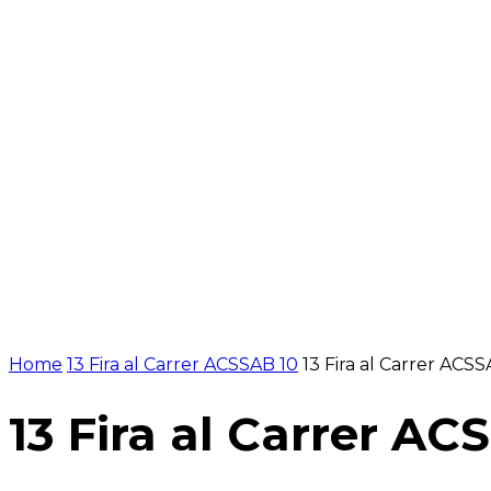
NOTÍCIES
PROGRAMACIÓ
INICI
G
Home
13 Fira al Carrer ACSSAB 10
13 Fira al Carrer ACSS
13 Fira al Carrer AC