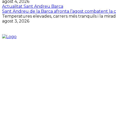
agost 4, 2026
Actualitat Sant Andreu Barca
Sant Andreu de la Barca afronta l’agost combatent la cal
Temperatures elevades, carrers més tranquils i la mirada
agost 3, 2026