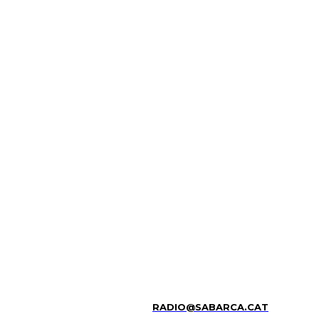
RADIO@SABARCA.CAT