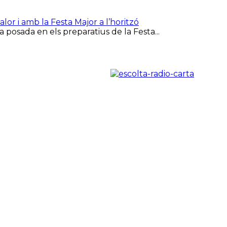
or i amb la Festa Major a l’horitzó
 posada en els preparatius de la Festa...