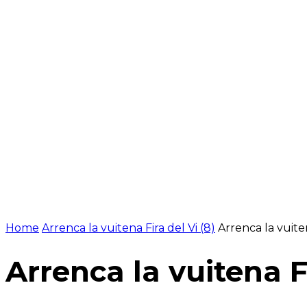
NOTÍCIES
PROGRAMACIÓ
INICI
G
Home
Arrenca la vuitena Fira del Vi (8)
Arrenca la vuiten
Arrenca la vuitena Fi