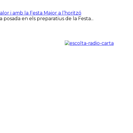
or i amb la Festa Major a l’horitzó
 posada en els preparatius de la Festa...