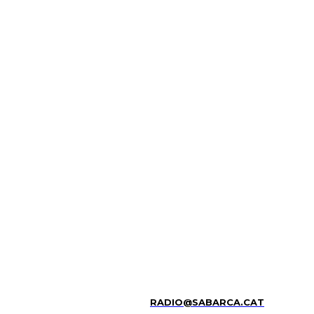
RADIO@SABARCA.CAT