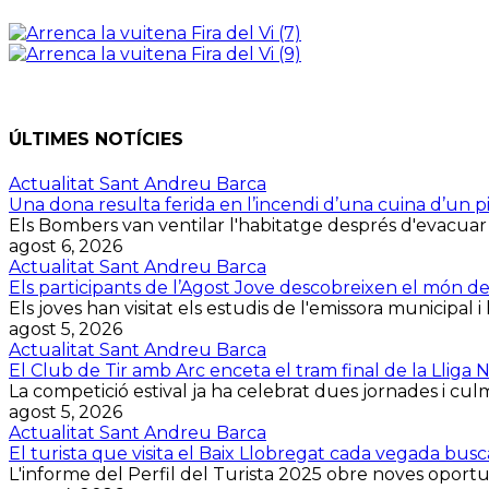
ÚLTIMES NOTÍCIES
Actualitat Sant Andreu Barca
Una dona resulta ferida en l’incendi d’una cuina d’un p
Els Bombers van ventilar l'habitatge després d'evacuar la 
agost 6, 2026
Actualitat Sant Andreu Barca
Els participants de l’Agost Jove descobreixen el món d
Els joves han visitat els estudis de l'emissora municipal i 
agost 5, 2026
Actualitat Sant Andreu Barca
El Club de Tir amb Arc enceta el tram final de la Lliga
La competició estival ja ha celebrat dues jornades i culmin
agost 5, 2026
Actualitat Sant Andreu Barca
El turista que visita el Baix Llobregat cada vegada bus
L'informe del Perfil del Turista 2025 obre noves oportuni