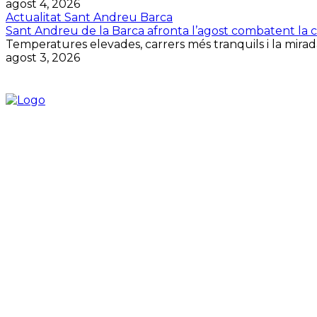
agost 4, 2026
Actualitat Sant Andreu Barca
Sant Andreu de la Barca afronta l’agost combatent la cal
Temperatures elevades, carrers més tranquils i la mirada
agost 3, 2026