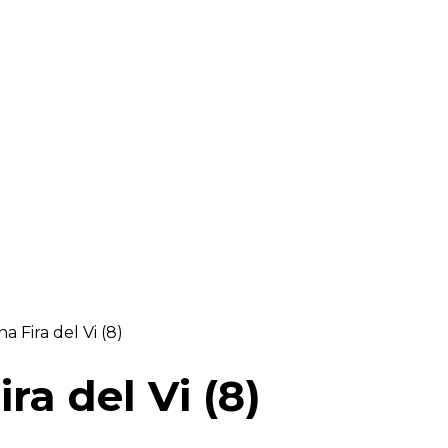
RAELLA
RÀDIO A LA CARTA
BUTLLETÍ DIGITAL
a Fira del Vi (8)
ra del Vi (8)