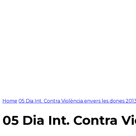
NOTÍCIES
PROGRAMACIÓ
INICI
G
Home
05 Dia Int. Contra Violència envers les dones 201
05 Dia Int. Contra V