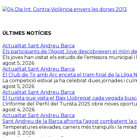
ÚLTIMES NOTÍCIES
Actualitat Sant Andreu Barca
Els participants de l’Agost Jove descobreixen el món d
Els joves han visitat els estudis de l'emissora municipal i 
agost 5, 2026
Actualitat Sant Andreu Barca
El Club de Tir amb Arc enceta el tram final de la Lliga
La competició estival ja ha celebrat dues jornades i culmin
agost 5, 2026
Actualitat Sant Andreu Barca
El turista que visita el Baix Llobregat cada vegada bus
L'informe del Perfil del Turista 2025 obre noves oportuni
agost 4, 2026
Actualitat Sant Andreu Barca
Sant Andreu de la Barca afronta l’agost combatent la cal
Temperatures elevades, carrers més tranquils i la mirada
agost 3, 2026