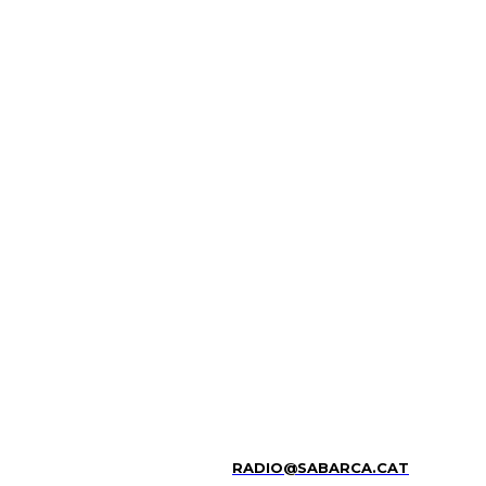
RADIO@SABARCA.CAT