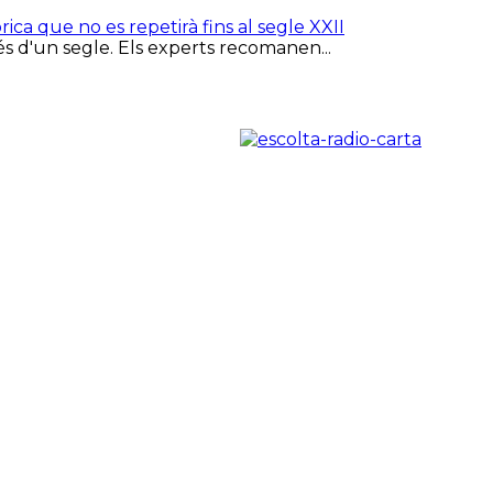
rica que no es repetirà fins al segle XXII
més d'un segle. Els experts recomanen...