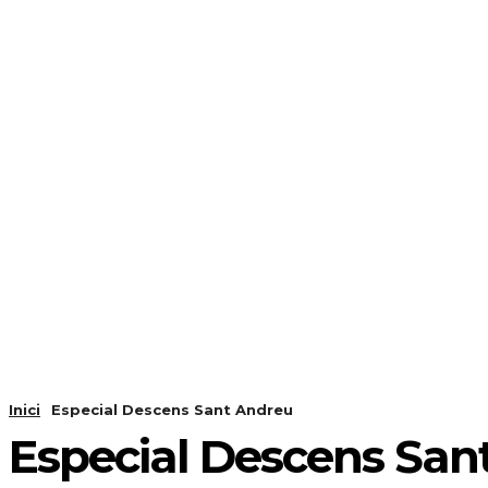
NOTÍCIES
PROGRAMACIÓ
INICI
G
Inici
Especial Descens Sant Andreu
Especial Descens San