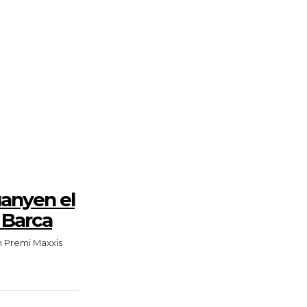
uanyen el
 Barca