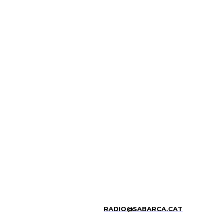
RADIO@SABARCA.CAT