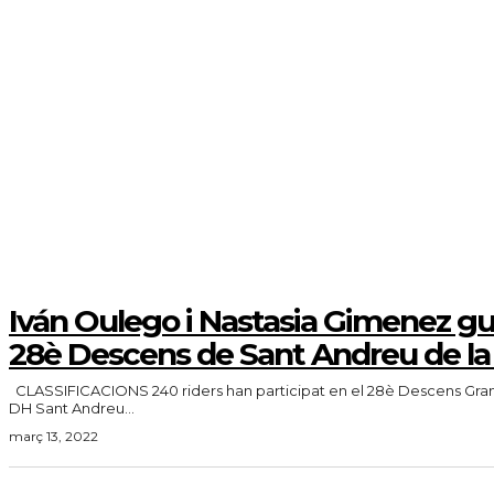
Iván Oulego i Nastasia Gimenez g
28è Descens de Sant Andreu de la
CLASSIFICACIONS 240 riders han participat en el 28è Descens Gran Premi Maxxis
DH Sant Andreu...
març 13, 2022