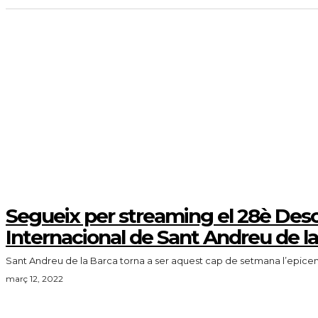
Segueix per streaming el 28è Des
Internacional de Sant Andreu de l
Sant Andreu de la Barca torna a ser aquest cap de setmana l’epicent
març 12, 2022