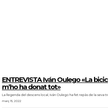
ENTREVISTA Iván Oulego «La bicic
m’ho ha donat tot»
La llegenda del descens local, Iván Oulego ha fet repàs de la seva tra
març 15, 2022