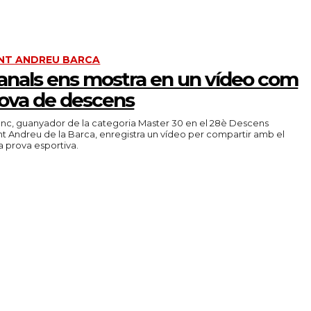
NT ANDREU BARCA
anals ens mostra en un vídeo com
rova de descens
enc, guanyador de la categoria Master 30 en el 28è Descens
nt Andreu de la Barca, enregistra un vídeo per compartir amb el
públic l'emoció de la prova esportiva.