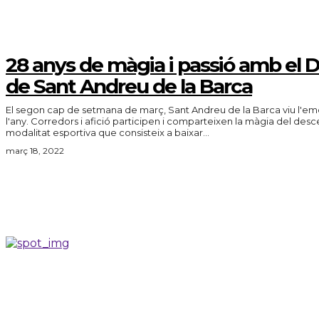
28 anys de màgia i passió amb el 
de Sant Andreu de la Barca
El segon cap de setmana de març, Sant Andreu de la Barca viu l'emo
l'any. Corredors i afició participen i comparteixen la màgia del desc
modalitat esportiva que consisteix a baixar...
març 18, 2022