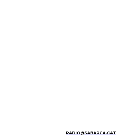
RADIO@SABARCA.CAT