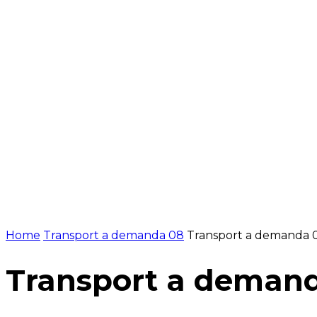
NOTÍCIES
PROGRAMACIÓ
INICI
G
Home
Transport a demanda 08
Transport a demanda 
Transport a deman