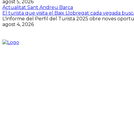
agost 5, 2026
Actualitat Sant Andreu Barca
El turista que visita el Baix Llobregat cada vegada bus
L'informe del Perfil del Turista 2025 obre noves oportuni
agost 4, 2026