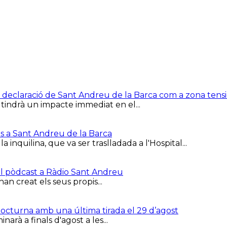
e la declaració de Sant Andreu de la Barca com a zona ten
 tindrà un impacte immediat en el...
is a Sant Andreu de la Barca
inquilina, que va ser traslladada a l'Hospital...
el pòdcast a Ràdio Sant Andreu
han creat els seus propis...
 Nocturna amb una última tirada el 29 d’agost
arà a finals d'agost a les...