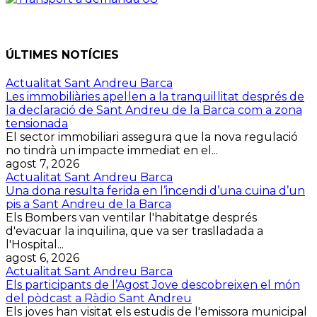
ÚLTIMES NOTÍCIES
Actualitat Sant Andreu Barca
Les immobiliàries apel·len a la tranquil·litat després de
la declaració de Sant Andreu de la Barca com a zona
tensionada
El sector immobiliari assegura que la nova regulació
no tindrà un impacte immediat en el...
agost 7, 2026
Actualitat Sant Andreu Barca
Una dona resulta ferida en l’incendi d’una cuina d’un
pis a Sant Andreu de la Barca
Els Bombers van ventilar l'habitatge després
d'evacuar la inquilina, que va ser traslladada a
l'Hospital...
agost 6, 2026
Actualitat Sant Andreu Barca
Els participants de l’Agost Jove descobreixen el món
del pòdcast a Ràdio Sant Andreu
Els joves han visitat els estudis de l'emissora municipal