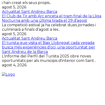
i han creat els seus propis...
agost 5, 2026
Actualitat Sant Andreu Barca
El Club de Tir amb Arc enceta el tram final de la Lliga
Nocturna amb una última tirada el 29 d’agost
La competició estival ja ha celebrat dues jornades i
culminarà a finals d'agost a les...
agost 5, 2026
Actualitat Sant Andreu Barca
El turista que visita el Baix Llobregat cada vegada
busca més experiències d’oci, una oportunitat per
Sant Andreu de la Barca
L'informe del Perfil del Turista 2025 obre noves
oportunitats per als municipis d'interior com Sant...
agost 4, 2026