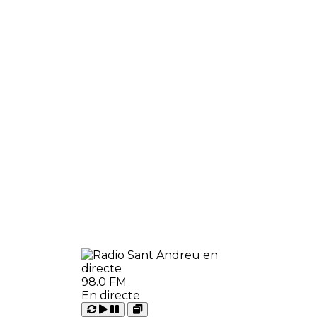
98.0 FM
En directe
Carregant
Reproduir
Open