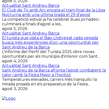
agost 5, 2026
Actualitat Sant Andreu Barca
El Club de Tir amb Arc enceta el tram final de la Lliga
Nocturna amb una última tirada el 29 d’agost
La competició estival ja ha celebrat dues jornades i
culminarà a finals d'agost a les...
agost 5, 2026
Actualitat Sant Andreu Barca
El turista que visita el Baix Llobregat cada vegada
busca més experiències d’oci, una oportunitat per
Sant Andreu de la Barca
L'informe del Perfil del Turista 2025 obre noves
oportunitats per als municipis d'interior com Sant...
agost 4, 2026
Actualitat Sant Andreu Barca
Sant Andreu de la Barca afronta l’agost combatent la
calor i amb la Festa Major a l’horitzó
Temperatures elevades, carrers més tranquils i la
mirada posada en els preparatius de la Festa...
agost 3, 2026