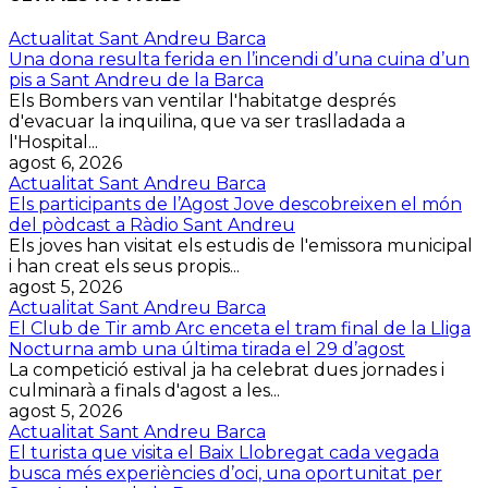
Actualitat Sant Andreu Barca
Una dona resulta ferida en l’incendi d’una cuina d’un
pis a Sant Andreu de la Barca
Els Bombers van ventilar l'habitatge després
d'evacuar la inquilina, que va ser traslladada a
l'Hospital...
agost 6, 2026
Actualitat Sant Andreu Barca
Els participants de l’Agost Jove descobreixen el món
del pòdcast a Ràdio Sant Andreu
Els joves han visitat els estudis de l'emissora municipal
i han creat els seus propis...
agost 5, 2026
Actualitat Sant Andreu Barca
El Club de Tir amb Arc enceta el tram final de la Lliga
Nocturna amb una última tirada el 29 d’agost
La competició estival ja ha celebrat dues jornades i
culminarà a finals d'agost a les...
agost 5, 2026
Actualitat Sant Andreu Barca
El turista que visita el Baix Llobregat cada vegada
busca més experiències d’oci, una oportunitat per