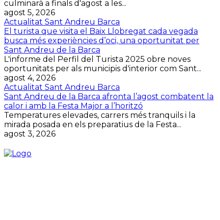
culminarà a finals d'agost a les...
agost 5, 2026
Actualitat Sant Andreu Barca
El turista que visita el Baix Llobregat cada vegada
busca més experiències d’oci, una oportunitat per
Sant Andreu de la Barca
L'informe del Perfil del Turista 2025 obre noves
oportunitats per als municipis d'interior com Sant...
agost 4, 2026
Actualitat Sant Andreu Barca
Sant Andreu de la Barca afronta l’agost combatent la
calor i amb la Festa Major a l’horitzó
Temperatures elevades, carrers més tranquils i la
mirada posada en els preparatius de la Festa...
agost 3, 2026