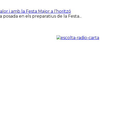
or i amb la Festa Major a l’horitzó
 posada en els preparatius de la Festa...