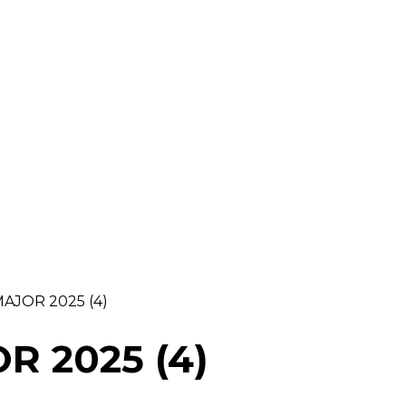
RAELLA
RÀDIO A LA CARTA
BUTLLETÍ DIGITAL
AJOR 2025 (4)
 2025 (4)