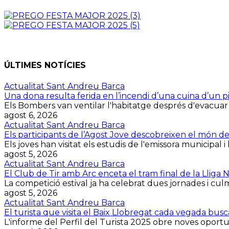
ÚLTIMES NOTÍCIES
Actualitat Sant Andreu Barca
Una dona resulta ferida en l’incendi d’una cuina d’un p
Els Bombers van ventilar l'habitatge després d'evacuar la 
agost 6, 2026
Actualitat Sant Andreu Barca
Els participants de l’Agost Jove descobreixen el món d
Els joves han visitat els estudis de l'emissora municipal i 
agost 5, 2026
Actualitat Sant Andreu Barca
El Club de Tir amb Arc enceta el tram final de la Lliga
La competició estival ja ha celebrat dues jornades i culmin
agost 5, 2026
Actualitat Sant Andreu Barca
El turista que visita el Baix Llobregat cada vegada bus
L'informe del Perfil del Turista 2025 obre noves oportuni