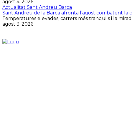
agost 4, 2026
Actualitat Sant Andreu Barca
Sant Andreu de la Barca afronta l’agost combatent la cal
Temperatures elevades, carrers més tranquils i la mirada
agost 3, 2026