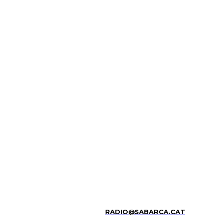
RADIO@SABARCA.CAT