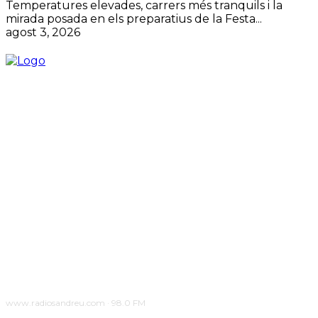
Temperatures elevades, carrers més tranquils i la
mirada posada en els preparatius de la Festa...
agost 3, 2026
www.radiosandreu.com · 98.0 FM