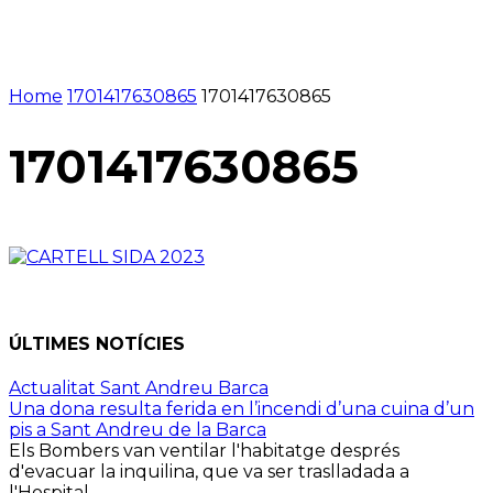
Home
1701417630865
1701417630865
1701417630865
ÚLTIMES NOTÍCIES
Actualitat Sant Andreu Barca
Una dona resulta ferida en l’incendi d’una cuina d’un
pis a Sant Andreu de la Barca
Els Bombers van ventilar l'habitatge després
d'evacuar la inquilina, que va ser traslladada a
l'Hospital...