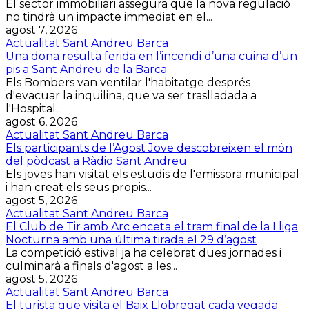
El sector immobiliari assegura que la nova regulació
no tindrà un impacte immediat en el...
agost 7, 2026
Actualitat Sant Andreu Barca
Una dona resulta ferida en l’incendi d’una cuina d’un
pis a Sant Andreu de la Barca
Els Bombers van ventilar l'habitatge després
d'evacuar la inquilina, que va ser traslladada a
l'Hospital...
agost 6, 2026
Actualitat Sant Andreu Barca
Els participants de l’Agost Jove descobreixen el món
del pòdcast a Ràdio Sant Andreu
Els joves han visitat els estudis de l'emissora municipal
i han creat els seus propis...
agost 5, 2026
Actualitat Sant Andreu Barca
El Club de Tir amb Arc enceta el tram final de la Lliga
Nocturna amb una última tirada el 29 d’agost
La competició estival ja ha celebrat dues jornades i
culminarà a finals d'agost a les...
agost 5, 2026
Actualitat Sant Andreu Barca
El turista que visita el Baix Llobregat cada vegada