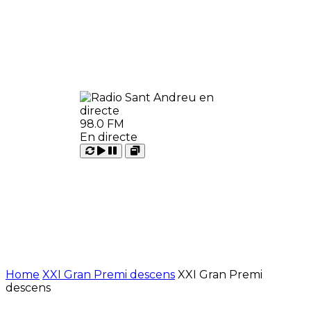
98.0 FM
En directe
Carregant
Reproduir
Open
Pausar
Home
XXI Gran Premi descens
XXI Gran Premi
descens