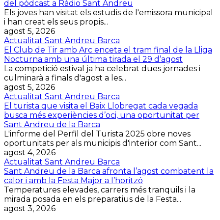
del pòdcast a Ràdio Sant Andreu
Els joves han visitat els estudis de l'emissora municipal
i han creat els seus propis...
agost 5, 2026
Actualitat Sant Andreu Barca
El Club de Tir amb Arc enceta el tram final de la Lliga
Nocturna amb una última tirada el 29 d’agost
La competició estival ja ha celebrat dues jornades i
culminarà a finals d'agost a les...
agost 5, 2026
Actualitat Sant Andreu Barca
El turista que visita el Baix Llobregat cada vegada
busca més experiències d’oci, una oportunitat per
Sant Andreu de la Barca
L'informe del Perfil del Turista 2025 obre noves
oportunitats per als municipis d'interior com Sant...
agost 4, 2026
Actualitat Sant Andreu Barca
Sant Andreu de la Barca afronta l’agost combatent la
calor i amb la Festa Major a l’horitzó
Temperatures elevades, carrers més tranquils i la
mirada posada en els preparatius de la Festa...
agost 3, 2026