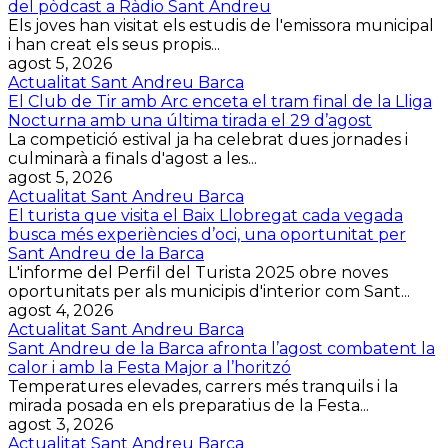
del pòdcast a Ràdio Sant Andreu
Els joves han visitat els estudis de l'emissora municipal
i han creat els seus propis...
agost 5, 2026
Actualitat Sant Andreu Barca
El Club de Tir amb Arc enceta el tram final de la Lliga
Nocturna amb una última tirada el 29 d’agost
La competició estival ja ha celebrat dues jornades i
culminarà a finals d'agost a les...
agost 5, 2026
Actualitat Sant Andreu Barca
El turista que visita el Baix Llobregat cada vegada
busca més experiències d’oci, una oportunitat per
Sant Andreu de la Barca
L'informe del Perfil del Turista 2025 obre noves
oportunitats per als municipis d'interior com Sant...
agost 4, 2026
Actualitat Sant Andreu Barca
Sant Andreu de la Barca afronta l’agost combatent la
calor i amb la Festa Major a l’horitzó
Temperatures elevades, carrers més tranquils i la
mirada posada en els preparatius de la Festa...
agost 3, 2026
Actualitat Sant Andreu Barca