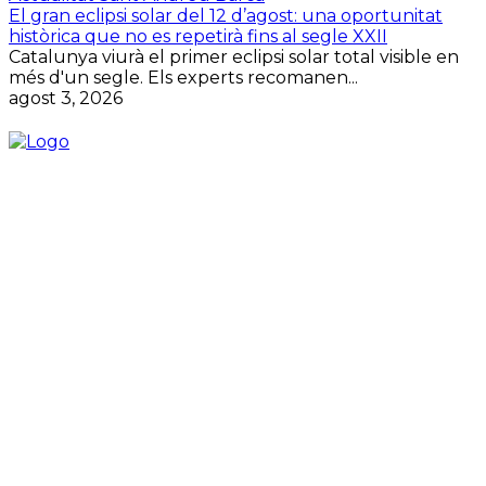
El gran eclipsi solar del 12 d’agost: una oportunitat
històrica que no es repetirà fins al segle XXII
Catalunya viurà el primer eclipsi solar total visible en
més d'un segle. Els experts recomanen...
agost 3, 2026