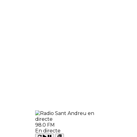
98.0 FM
En directe
Carregant
Reproduir
Open