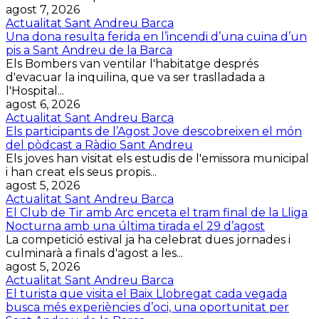
agost 7, 2026
Actualitat Sant Andreu Barca
Una dona resulta ferida en l’incendi d’una cuina d’un
pis a Sant Andreu de la Barca
Els Bombers van ventilar l'habitatge després
d'evacuar la inquilina, que va ser traslladada a
l'Hospital...
agost 6, 2026
Actualitat Sant Andreu Barca
Els participants de l’Agost Jove descobreixen el món
del pòdcast a Ràdio Sant Andreu
Els joves han visitat els estudis de l'emissora municipal
i han creat els seus propis...
agost 5, 2026
Actualitat Sant Andreu Barca
El Club de Tir amb Arc enceta el tram final de la Lliga
Nocturna amb una última tirada el 29 d’agost
La competició estival ja ha celebrat dues jornades i
culminarà a finals d'agost a les...
agost 5, 2026
Actualitat Sant Andreu Barca
El turista que visita el Baix Llobregat cada vegada
busca més experiències d’oci, una oportunitat per