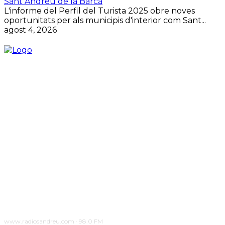
Sant Andreu de la Barca
L'informe del Perfil del Turista 2025 obre noves
oportunitats per als municipis d'interior com Sant...
agost 4, 2026
www.radiosandreu.com · 98.0 FM