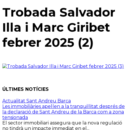
Trobada Salvador
Illa i Marc Giribet
febrer 2025 (2)
ÚLTIMES NOTÍCIES
Actualitat Sant Andreu Barca
Les immobiliàries apel·len a la tranquil·litat després de
la declaració de Sant Andreu de la Barca com a zona
tensionada
El sector immobiliari assegura que la nova regulació
no tindrà un impacte immediat en el...