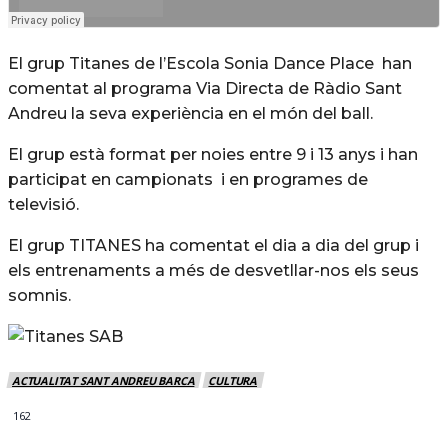
El grup Titanes de l’Escola Sonia Dance Place han
comentat al programa Via Directa de Ràdio Sant
Andreu la seva experiència en el món del ball.
El grup està format per noies entre 9 i 13 anys i han
participat en campionats i en programes de
televisió.
El grup TITANES ha comentat el dia a dia del grup i
els entrenaments a més de desvetllar-nos els seus
somnis.
ACTUALITAT SANT ANDREU BARCA
CULTURA
162