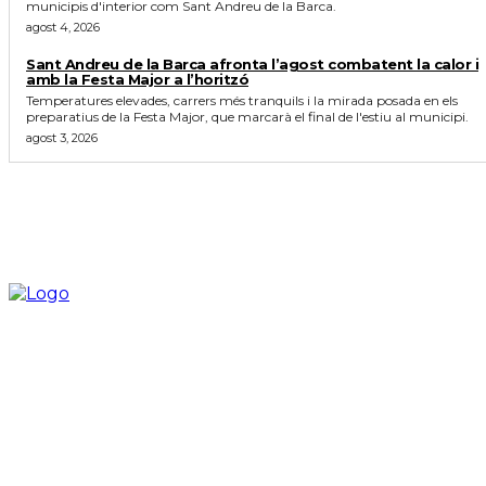
municipis d'interior com Sant Andreu de la Barca.
agost 4, 2026
Sant Andreu de la Barca afronta l’agost combatent la calor i
amb la Festa Major a l’horitzó
Temperatures elevades, carrers més tranquils i la mirada posada en els
preparatius de la Festa Major, que marcarà el final de l'estiu al municipi.
agost 3, 2026