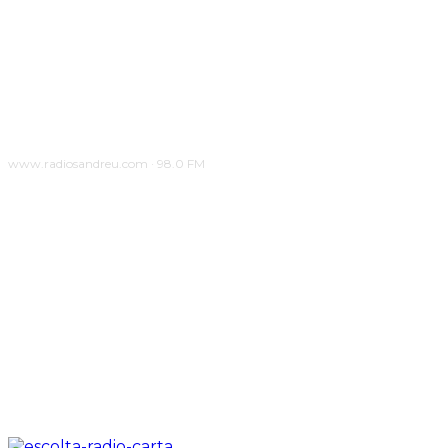
www.radiosandreu.com · 98.0 FM