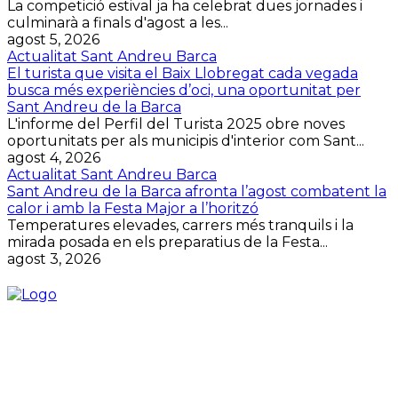
La competició estival ja ha celebrat dues jornades i
culminarà a finals d'agost a les...
agost 5, 2026
Actualitat Sant Andreu Barca
El turista que visita el Baix Llobregat cada vegada
busca més experiències d’oci, una oportunitat per
Sant Andreu de la Barca
L'informe del Perfil del Turista 2025 obre noves
oportunitats per als municipis d'interior com Sant...
agost 4, 2026
Actualitat Sant Andreu Barca
Sant Andreu de la Barca afronta l’agost combatent la
calor i amb la Festa Major a l’horitzó
Temperatures elevades, carrers més tranquils i la
mirada posada en els preparatius de la Festa...
agost 3, 2026