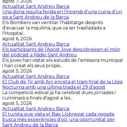
agost 7, 2026
Actualitat Sant Andreu Barca
Una dona resulta ferida en l’incendi d’una cuina d’un
pis a Sant Andreu de la Barca
Els Bombers van ventilar l'habitatge després
d'evacuar la inquilina, que va ser traslladada a
l'Hospital...
agost 6, 2026
Actualitat Sant Andreu Barca
Els participants de l’Agost Jove descobreixen el món
del pòdcast a Ràdio Sant Andreu
Els joves han visitat els estudis de l'emissora municipal
i han creat els seus propis...
agost 5, 2026
Actualitat Sant Andreu Barca
El Club de Tir amb Arc enceta el tram final de la Lliga
Nocturna amb una última tirada el 29 d’agost
La competició estival ja ha celebrat dues jornades i
culminarà a finals d'agost a les...
agost 5, 2026
Actualitat Sant Andreu Barca
El turista que visita el Baix Llobregat cada vegada
busca més experiències d’oci, una oportunitat per
Sant Andreu de la Barca