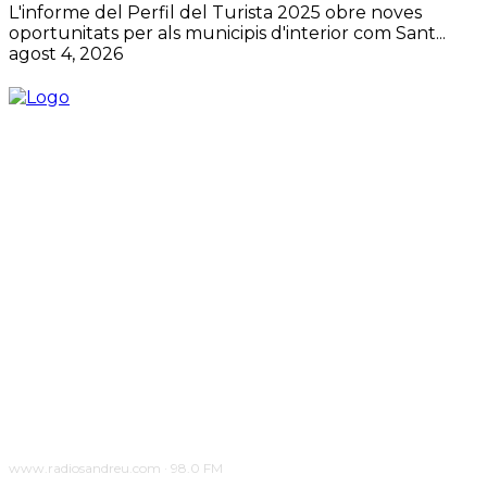
L'informe del Perfil del Turista 2025 obre noves
oportunitats per als municipis d'interior com Sant...
agost 4, 2026
www.radiosandreu.com · 98.0 FM