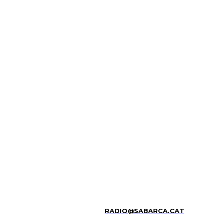
RADIO@SABARCA.CAT