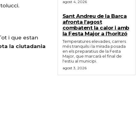
agost 4, 2026
tolucci.
Sant Andreu de la Barca
afronta l’agost
combatent la calor i amb
la Festa Major a l’horitzó
 Tot i que estan
Temperatures elevades, carrers
ota la ciutadania
més tranquils i la mirada posada
en els preparatius de la Festa
Major, que marcarà el final de
l'estiu al municipi.
agost 3, 2026