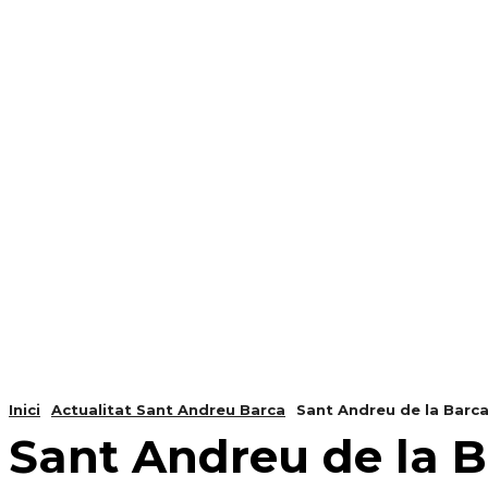
NOTÍCIES
PROGRAMACIÓ
INICI
G
Inici
Actualitat Sant Andreu Barca
Sant Andreu de la Barca
Sant Andreu de la B