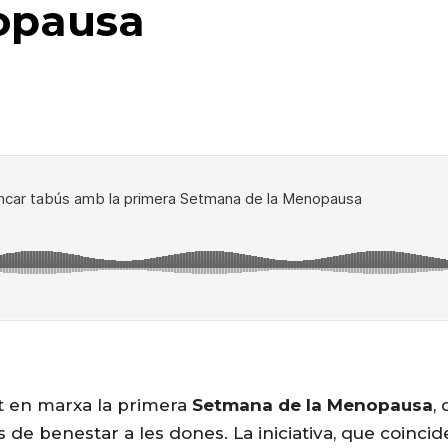
opausa
t en marxa la primera
Setmana de la Menopausa
,
nes de benestar a les dones. La iniciativa, que coinci