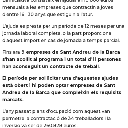
La iniciativa consisteix en ajudar amb 800 euros
mensuals a les empreses que contractin a joves
d’entre 16 i 30 anys que estiguin a l’atur.
L’ajuda es presta per un període de 12 meses per una
jornada laboral completa, o la part proporcional
d’aquest import en cas de jornada a temps parcial.
Fins ara
9 empreses de Sant Andreu de la Barca
s’han acollit al programa i un total d’11 persones
han aconseguit un contracte de treball
.
El període per sol·licitar una d’aquestes ajudes
està obert i hi poden optar empreses de Sant
Andreu de la Barca que compleixin els requisits
marcats.
L’any passat plans d’ocupació com aquest van
permetre la contractació de 34 treballadors i la
inversió va ser de 260.828 euros.