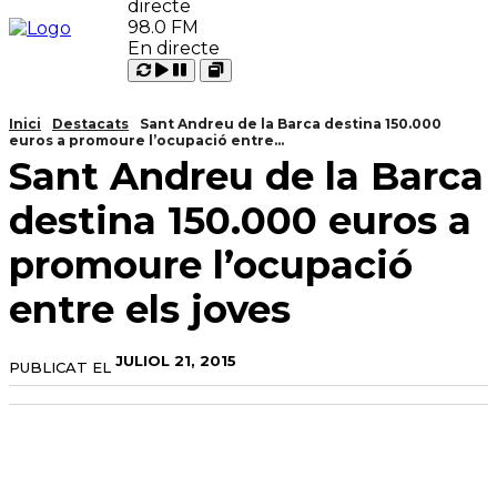
98.0 FM
En directe
Carregant
Reproduir
Open
Pausar
Inici
Destacats
Sant Andreu de la Barca destina 150.000
euros a promoure l’ocupació entre...
Sant Andreu de la Barca
destina 150.000 euros a
promoure l’ocupació
entre els joves
JULIOL 21, 2015
PUBLICAT EL