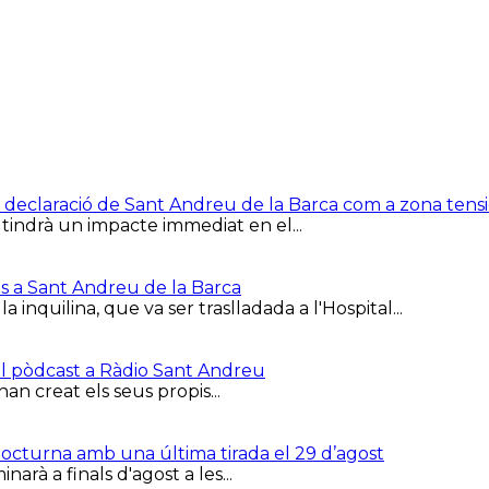
e la declaració de Sant Andreu de la Barca com a zona ten
 tindrà un impacte immediat en el...
is a Sant Andreu de la Barca
inquilina, que va ser traslladada a l'Hospital...
el pòdcast a Ràdio Sant Andreu
han creat els seus propis...
 Nocturna amb una última tirada el 29 d’agost
arà a finals d'agost a les...