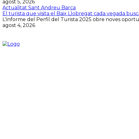
agost 5, 2026
Actualitat Sant Andreu Barca
El turista que visita el Baix Llobregat cada vegada bus
L'informe del Perfil del Turista 2025 obre noves oportuni
agost 4, 2026