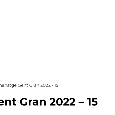
RAELLA
RÀDIO A LA CARTA
BUTLLETÍ DIGITAL
menatge Gent Gran 2022 - 15
nt Gran 2022 – 15