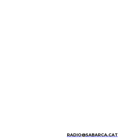
RADIO@SABARCA.CAT