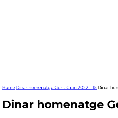
NOTÍCIES
PROGRAMACIÓ
INICI
G
Home
Dinar homenatge Gent Gran 2022 – 15
Dinar ho
Dinar homenatge Ge