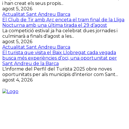
i han creat els seus propis...
agost 5, 2026
Actualitat Sant Andreu Barca
El Club de Tir amb Arc enceta el tram final de la Lliga
Nocturna amb una última tirada el 29 d’agost
La competició estival ja ha celebrat dues jornades i
culminarà a finals d'agost a les...
agost 5, 2026
Actualitat Sant Andreu Barca
El turista que visita el Baix Llobregat cada vegada
busca més experiències d’oci, una oportunitat per
Sant Andreu de la Barca
L'informe del Perfil del Turista 2025 obre noves
oportunitats per als municipis d'interior com Sant...
agost 4, 2026