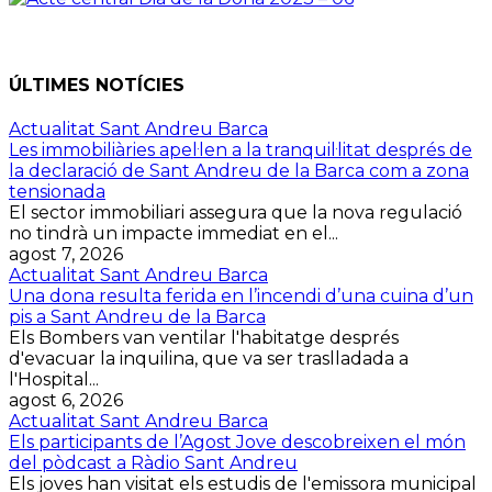
ÚLTIMES NOTÍCIES
Actualitat Sant Andreu Barca
Les immobiliàries apel·len a la tranquil·litat després de
la declaració de Sant Andreu de la Barca com a zona
tensionada
El sector immobiliari assegura que la nova regulació
no tindrà un impacte immediat en el...
agost 7, 2026
Actualitat Sant Andreu Barca
Una dona resulta ferida en l’incendi d’una cuina d’un
pis a Sant Andreu de la Barca
Els Bombers van ventilar l'habitatge després
d'evacuar la inquilina, que va ser traslladada a
l'Hospital...
agost 6, 2026
Actualitat Sant Andreu Barca
Els participants de l’Agost Jove descobreixen el món
del pòdcast a Ràdio Sant Andreu
Els joves han visitat els estudis de l'emissora municipal