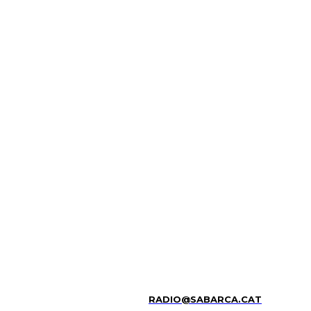
RADIO@SABARCA.CAT