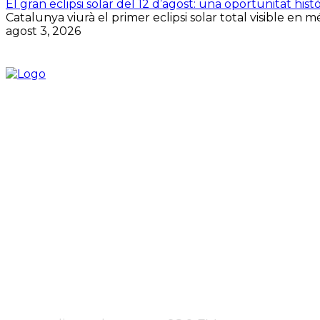
El gran eclipsi solar del 12 d’agost: una oportunitat histò
Catalunya viurà el primer eclipsi solar total visible en 
agost 3, 2026