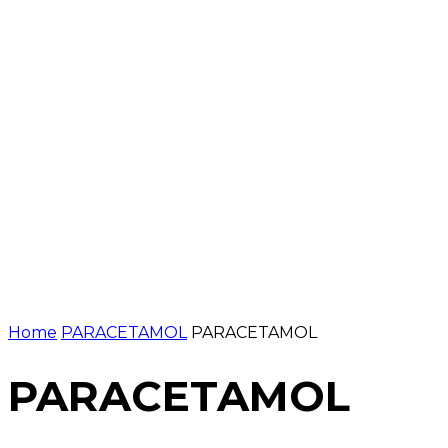
NOTÍCIES
PROGRAMACIÓ
INICI
G
Home
PARACETAMOL
PARACETAMOL
PARACETAMOL