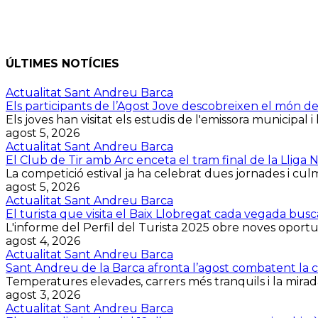
ÚLTIMES NOTÍCIES
Actualitat Sant Andreu Barca
Els participants de l’Agost Jove descobreixen el món d
Els joves han visitat els estudis de l'emissora municipal i 
agost 5, 2026
Actualitat Sant Andreu Barca
El Club de Tir amb Arc enceta el tram final de la Lliga
La competició estival ja ha celebrat dues jornades i culmin
agost 5, 2026
Actualitat Sant Andreu Barca
El turista que visita el Baix Llobregat cada vegada bus
L'informe del Perfil del Turista 2025 obre noves oportuni
agost 4, 2026
Actualitat Sant Andreu Barca
Sant Andreu de la Barca afronta l’agost combatent la cal
Temperatures elevades, carrers més tranquils i la mirada
agost 3, 2026
Actualitat Sant Andreu Barca