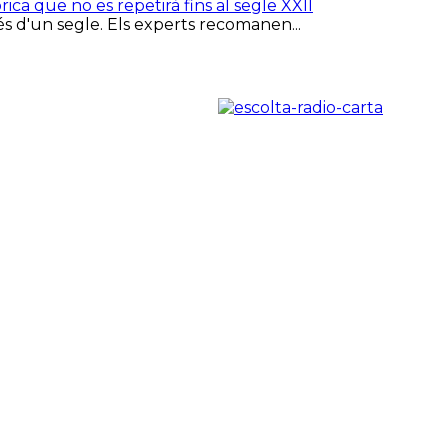
rica que no es repetirà fins al segle XXII
més d'un segle. Els experts recomanen...