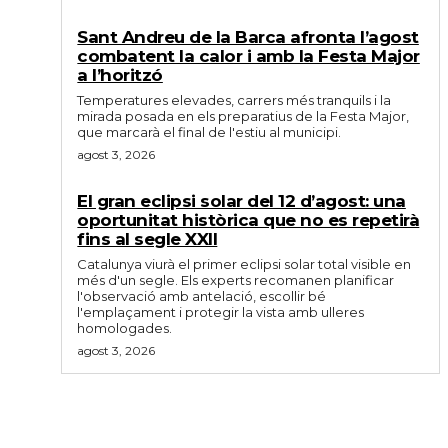
Sant Andreu de la Barca afronta l’agost
combatent la calor i amb la Festa Major
a l’horitzó
Temperatures elevades, carrers més tranquils i la
mirada posada en els preparatius de la Festa Major,
que marcarà el final de l'estiu al municipi.
agost 3, 2026
El gran eclipsi solar del 12 d’agost: una
oportunitat històrica que no es repetirà
fins al segle XXII
Catalunya viurà el primer eclipsi solar total visible en
més d'un segle. Els experts recomanen planificar
l'observació amb antelació, escollir bé
l'emplaçament i protegir la vista amb ulleres
homologades.
agost 3, 2026