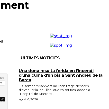
tament
es
ÚLTIMES NOTICIES
Una dona resulta ferida en l’incendi
d’una cuina d’un pis a Sant Andreu de la
Barca
Els Bombers van ventilar l'habitatge després
d'evacuar la inquilina, que va ser traslladada a
l'Hospital de Martorell.
agost 6, 2026