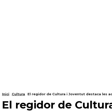
NOTÍCIES
PROGRAMACIÓ
INICI
G
Inici
Cultura
El regidor de Cultura i Joventut destaca les ac
El regidor de Cultur