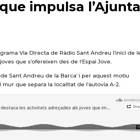
 que impulsa l’Ajun
rama Via Directa de Ràdio Sant Andreu l’inici de l
 joves que s’ofereixen des de l’Espai Jove.
 de Sant Andreu de la Barca’ i per aquest motiu
mur que separa la localitat de l’autovia A-2.