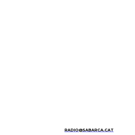
RADIO@SABARCA.CAT