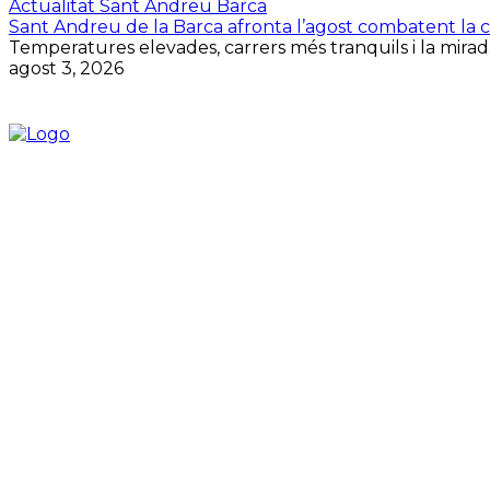
Actualitat Sant Andreu Barca
Sant Andreu de la Barca afronta l’agost combatent la cal
Temperatures elevades, carrers més tranquils i la mirada
agost 3, 2026