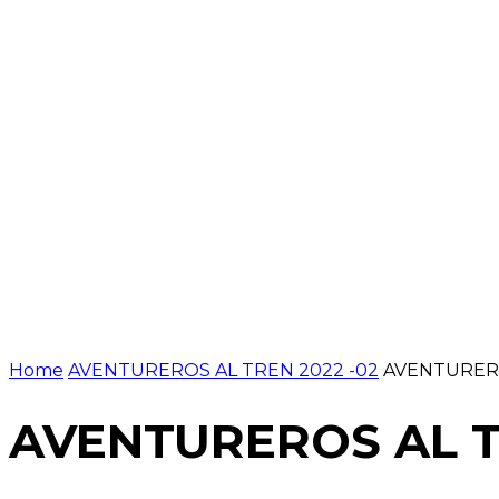
NOTÍCIES
PROGRAMACIÓ
INICI
G
Home
AVENTUREROS AL TREN 2022 -02
AVENTURERO
AVENTUREROS AL T