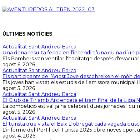
ÚLTIMES NOTÍCIES
Actualitat Sant Andreu Barca
Una dona resulta ferida en l’incendi d’una cuina d’un p
Els Bombers van ventilar l'habitatge després d'evacuar la 
agost 6, 2026
Actualitat Sant Andreu Barca
Els participants de l’Agost Jove descobreixen el món d
Els joves han visitat els estudis de l'emissora municipal i 
agost 5, 2026
Actualitat Sant Andreu Barca
El Club de Tir amb Arc enceta el tram final de la Lliga
La competició estival ja ha celebrat dues jornades i culmin
agost 5, 2026
Actualitat Sant Andreu Barca
El turista que visita el Baix Llobregat cada vegada bus
L'informe del Perfil del Turista 2025 obre noves oportuni
agost 4, 2026