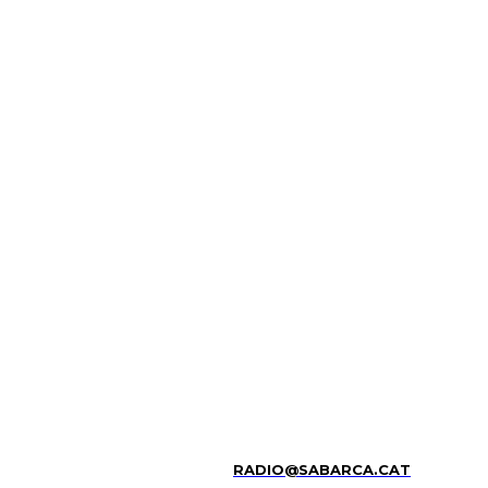
RADIO@SABARCA.CAT