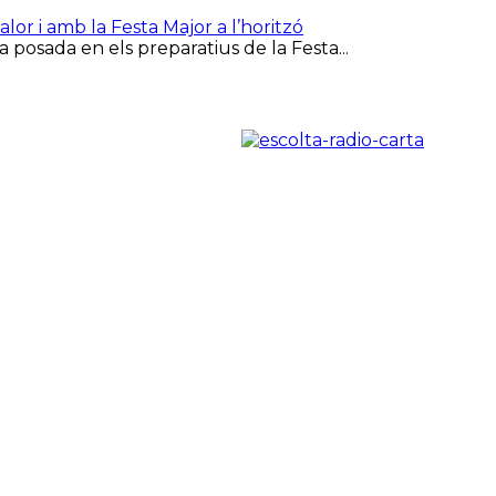
or i amb la Festa Major a l’horitzó
 posada en els preparatius de la Festa...