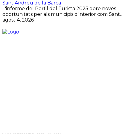
Sant Andreu de la Barca
L'informe del Perfil del Turista 2025 obre noves
oportunitats per als municipis d'interior com Sant...
agost 4, 2026
www.radiosandreu.com · 98.0 FM