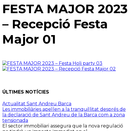
FESTA MAJOR 2023
– Recepció Festa
Major 01
ÚLTIMES NOTÍCIES
Actualitat Sant Andreu Barca
Les immobiliàries apel·len a la tranquil·litat després de
la declaració de Sant Andreu de la Barca com a zona
tensionada
El sector immobiliari assegura que la nova regulació