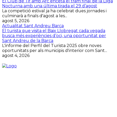
El Club de Tir amb Arc enceta el tram final de la Lliga
Nocturna amb una última tirada el 29 d’agost
La competició estival ja ha celebrat dues jornades i
culminarà a finals d'agost a les...
agost 5, 2026
Actualitat Sant Andreu Barca
El turista que visita el Baix Llobregat cada vegada
busca més experiències d’oci, una oportunitat per
Sant Andreu de la Barca
L'informe del Perfil del Turista 2025 obre noves
oportunitats per als municipis d'interior com Sant...
agost 4, 2026