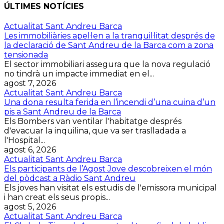
ÚLTIMES NOTÍCIES
Actualitat Sant Andreu Barca
Les immobiliàries apel·len a la tranquil·litat després de
la declaració de Sant Andreu de la Barca com a zona
tensionada
El sector immobiliari assegura que la nova regulació
no tindrà un impacte immediat en el...
agost 7, 2026
Actualitat Sant Andreu Barca
Una dona resulta ferida en l’incendi d’una cuina d’un
pis a Sant Andreu de la Barca
Els Bombers van ventilar l'habitatge després
d'evacuar la inquilina, que va ser traslladada a
l'Hospital...
agost 6, 2026
Actualitat Sant Andreu Barca
Els participants de l’Agost Jove descobreixen el món
del pòdcast a Ràdio Sant Andreu
Els joves han visitat els estudis de l'emissora municipal
i han creat els seus propis...
agost 5, 2026
Actualitat Sant Andreu Barca