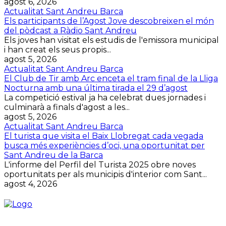
agost 6, 2026
Actualitat Sant Andreu Barca
Els participants de l’Agost Jove descobreixen el món
del pòdcast a Ràdio Sant Andreu
Els joves han visitat els estudis de l'emissora municipal
i han creat els seus propis...
agost 5, 2026
Actualitat Sant Andreu Barca
El Club de Tir amb Arc enceta el tram final de la Lliga
Nocturna amb una última tirada el 29 d’agost
La competició estival ja ha celebrat dues jornades i
culminarà a finals d'agost a les...
agost 5, 2026
Actualitat Sant Andreu Barca
El turista que visita el Baix Llobregat cada vegada
busca més experiències d’oci, una oportunitat per
Sant Andreu de la Barca
L'informe del Perfil del Turista 2025 obre noves
oportunitats per als municipis d'interior com Sant...
agost 4, 2026