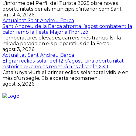
L'informe del Perfil del Turista 2025 obre noves
oportunitats per als municipis d'interior com Sant...
agost 4, 2026
Actualitat Sant Andreu Barca
Sant Andreu de la Barca afronta l’agost combatent la
calor i amb la Festa Major a l’horitzó
Temperatures elevades, carrers més tranquils i la
mirada posada en els preparatius de la Festa...
agost 3, 2026
Actualitat Sant Andreu Barca
El gran eclipsi solar del 12 d’agost: una oportunitat
històrica que no es repetirà fins al segle XXII
Catalunya viurà el primer eclipsi solar total visible en
més d'un segle. Els experts recomanen...
agost 3, 2026