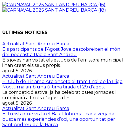
ÚLTIMES NOTÍCIES
Actualitat Sant Andreu Barca
Els participants de l’Agost Jove descobreixen el món
del pòdcast a Ràdio Sant Andreu
Els joves han visitat els estudis de l'emissora municipal
i han creat els seus propis...
agost 5, 2026
Actualitat Sant Andreu Barca
El Club de Tir amb Arc enceta el tram final de la Lliga
Nocturna amb una última tirada el 29 d’agost
La competició estival ja ha celebrat dues jornades i
culminarà a finals d'agost a les...
agost 5, 2026
Actualitat Sant Andreu Barca
El turista que visita el Baix Llobregat cada vegada
busca més experiències d’oci, una oportunitat per
Sant Andreu de la Barca