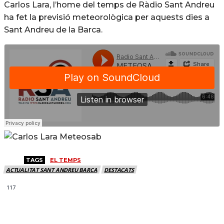
Carlos Lara, l’home del temps de Ràdio Sant Andreu
ha fet la previsió meteorològica per aquests dies a
Sant Andreu de la Barca.
TAGS
EL TEMPS
ACTUALITAT SANT ANDREU BARCA
DESTACATS
117
MÉS NOTICIES