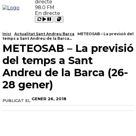
98.0 FM
En directe
Carregant
Reproduir
Open
Pausar
Inici
Actualitat Sant Andreu Barca
METEOSAB – La previsió del
temps a Sant Andreu de la Barca...
METEOSAB – La previsió
del temps a Sant
Andreu de la Barca (26-
28 gener)
GENER 26, 2018
PUBLICAT EL