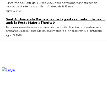
L'informe del Perfil del Turista 2025 obre noves oportunitats per als
municipis d'interior com Sant Andreu de la Barca.
agost 4, 2026
Sant Andreu de la Barca afronta l’agost combatent la calor i
amb la Festa Major a l’horitzó
Temperatures elevades, carrers més tranquils i la mirada posada en els
preparatius de la Festa Major, que marcarà el final de l'estiu al municipi.
agost 3, 2026