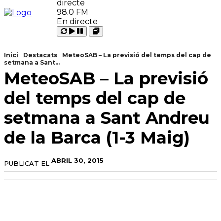
98.0 FM
En directe
Carregant
Reproduir
Open
Pausar
Inici
Destacats
MeteoSAB – La previsió del temps del cap de
setmana a Sant...
MeteoSAB – La previsió
del temps del cap de
setmana a Sant Andreu
de la Barca (1-3 Maig)
ABRIL 30, 2015
PUBLICAT EL