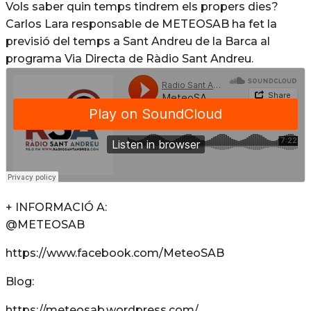
Vols saber quin temps tindrem els propers dies?
Carlos Lara responsable de METEOSAB ha fet la
previsió del temps a Sant Andreu de la Barca al
programa Via Directa de Ràdio Sant Andreu.
+ INFORMACIÓ A:
@METEOSAB
https://www.facebook.com/MeteoSAB
Blog:
https://meteosab.wordpress.com/