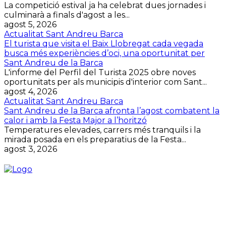
La competició estival ja ha celebrat dues jornades i
culminarà a finals d'agost a les...
agost 5, 2026
Actualitat Sant Andreu Barca
El turista que visita el Baix Llobregat cada vegada
busca més experiències d’oci, una oportunitat per
Sant Andreu de la Barca
L'informe del Perfil del Turista 2025 obre noves
oportunitats per als municipis d'interior com Sant...
agost 4, 2026
Actualitat Sant Andreu Barca
Sant Andreu de la Barca afronta l’agost combatent la
calor i amb la Festa Major a l’horitzó
Temperatures elevades, carrers més tranquils i la
mirada posada en els preparatius de la Festa...
agost 3, 2026