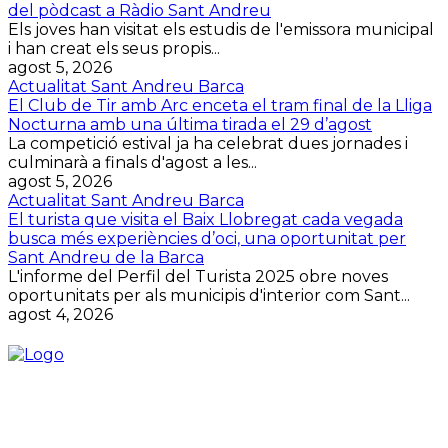
del pòdcast a Ràdio Sant Andreu
Els joves han visitat els estudis de l'emissora municipal
i han creat els seus propis...
agost 5, 2026
Actualitat Sant Andreu Barca
El Club de Tir amb Arc enceta el tram final de la Lliga
Nocturna amb una última tirada el 29 d’agost
La competició estival ja ha celebrat dues jornades i
culminarà a finals d'agost a les...
agost 5, 2026
Actualitat Sant Andreu Barca
El turista que visita el Baix Llobregat cada vegada
busca més experiències d’oci, una oportunitat per
Sant Andreu de la Barca
L'informe del Perfil del Turista 2025 obre noves
oportunitats per als municipis d'interior com Sant...
agost 4, 2026