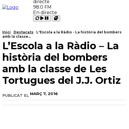
98.0 FM
En directe
Carregant
Reproduir
Open
Pausar
Inici
Destacats
L'Escola a la Ràdio - La història del bombers
amb la classe...
L’Escola a la Ràdio – La
història del bombers
amb la classe de Les
Tortugues del J.J. Ortiz
MARÇ 7, 2016
PUBLICAT EL