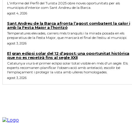
L'informe del Perfil del Turista 2025 obre noves oportunitats per als
municipis d'interior com Sant Andreu de la Barca.
agost 4, 2026
Sant Andreu de la Barca afronta l’agost combatent la calor i
amb la Festa Major a l’horitzó
Temperatures elevades, carrers més tranquils i la mirada posada en els
preparatius de la Festa Major, que marcarà el final de l'estiu al municipi.
agost 3, 2026
El gran eclipsi solar del 12 d’agost: una oportunitat històrica
que no es repetirà fins al segle XXII
Catalunya viurà el primer eclipsi solar total visible en més d'un segle. Els
experts recomanen planificar l'observació amb antelació, escollir bé
l'emplaçament i protegir la vista amb ulleres homologades.
agost 3, 2026