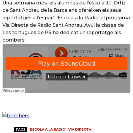
Una setmana més els alumnes de l’escola J.J. Ortiz
de Sant Andreu de la Barca ens ofereixen els seus
reportatges a l’espai ‘L’Escola a la Ràdio’ al programa
Via Directa de Ràdio Sant Andreu. Avui la classe de
Les tortugues de P4 ha dedicat un reportatge als
bombers.
TAGS
ESCOLA A LA RÀDIO
VIA DIRECTA