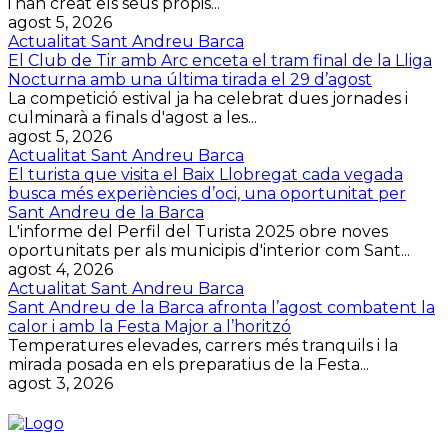
i han creat els seus propis...
agost 5, 2026
Actualitat Sant Andreu Barca
El Club de Tir amb Arc enceta el tram final de la Lliga
Nocturna amb una última tirada el 29 d’agost
La competició estival ja ha celebrat dues jornades i
culminarà a finals d'agost a les...
agost 5, 2026
Actualitat Sant Andreu Barca
El turista que visita el Baix Llobregat cada vegada
busca més experiències d’oci, una oportunitat per
Sant Andreu de la Barca
L'informe del Perfil del Turista 2025 obre noves
oportunitats per als municipis d'interior com Sant...
agost 4, 2026
Actualitat Sant Andreu Barca
Sant Andreu de la Barca afronta l’agost combatent la
calor i amb la Festa Major a l’horitzó
Temperatures elevades, carrers més tranquils i la
mirada posada en els preparatius de la Festa...
agost 3, 2026