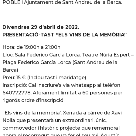
POBLE i Ajuntament de Sant Andreu de la Barca.
Divendres 29 d’abril de 2022.
PRESENTACIÓ-TAST “ELS VINS DE LA MEMÒRIA”
Hora: de 19:00h a 21:00h.
Lloc: Sala Federico García Lorca. Teatre Núria Espert –
Plaça Federico García Lorca (Sant Andreu de la
Barca)
Preu: 15 € (Inclou tast i maridatge)
Inscripció: Cal inscriure’s via whatsapp al telèfon
640772778. Aforament limitat a 60 persones per
rigorós ordre d’inscripció.
“Els vins de la memòria’. Xerrada a càrrec de Xavi
Nolla que presentarà un extraordinari, únic,
commovedor i històric projecte que rememora i
honra el recorregut que va fer el seu avi, Agustín