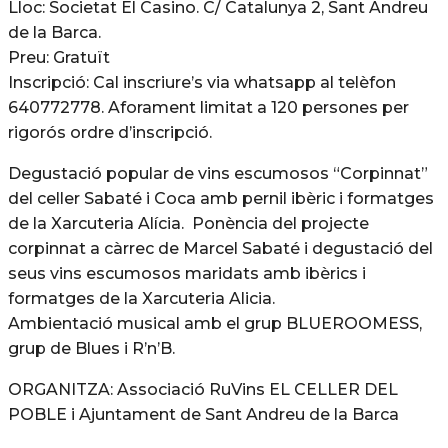
Lloc: Societat El Casino. C/ Catalunya 2, Sant Andreu
de la Barca.
Preu: Gratuït
Inscripció: Cal inscriure’s via whatsapp al telèfon
640772778. Aforament limitat a 120 persones per
rigorós ordre d’inscripció.
Degustació popular de vins escumosos “Corpinnat”
del celler Sabaté i Coca amb pernil ibèric i formatges
de la Xarcuteria Alícia. Ponència del projecte
corpinnat a càrrec de Marcel Sabaté i degustació del
seus vins escumosos maridats amb ibèrics i
formatges de la Xarcuteria Alicia.
Ambientació musical amb el grup BLUEROOMESS,
grup de Blues i R’n’B.
ORGANITZA: Associació RuVins EL CELLER DEL
POBLE i Ajuntament de Sant Andreu de la Barca