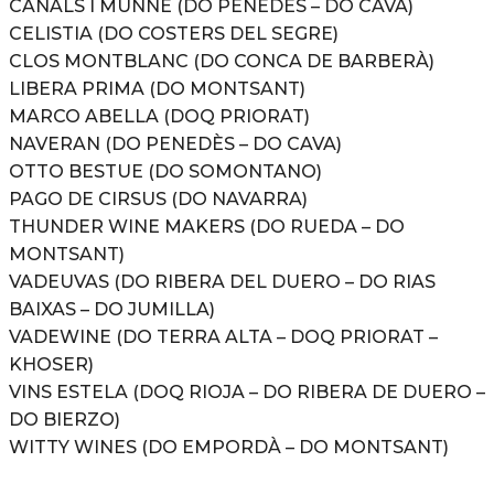
CANALS I MUNNÉ (DO PENEDÈS – DO CAVA)
CELISTIA (DO COSTERS DEL SEGRE)
CLOS MONTBLANC (DO CONCA DE BARBERÀ)
LIBERA PRIMA (DO MONTSANT)
MARCO ABELLA (DOQ PRIORAT)
NAVERAN (DO PENEDÈS – DO CAVA)
OTTO BESTUE (DO SOMONTANO)
PAGO DE CIRSUS (DO NAVARRA)
THUNDER WINE MAKERS (DO RUEDA – DO
MONTSANT)
VADEUVAS (DO RIBERA DEL DUERO – DO RIAS
BAIXAS – DO JUMILLA)
VADEWINE (DO TERRA ALTA – DOQ PRIORAT –
KHOSER)
VINS ESTELA (DOQ RIOJA – DO RIBERA DE DUERO –
DO BIERZO)
WITTY WINES (DO EMPORDÀ – DO MONTSANT)