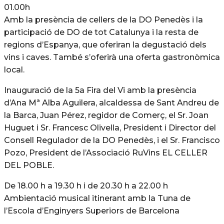
01.00h
Amb la presència de cellers de la DO Penedès i la
participació de DO de tot Catalunya i la resta de
regions d’Espanya, que oferiran la degustació dels
vins i caves. També s’oferirà una oferta gastronòmica
local.
Inauguració de la 5a Fira del Vi amb la presència
d’Ana Mª Alba Aguilera, alcaldessa de Sant Andreu de
la Barca, Juan Pérez, regidor de Comerç, el Sr. Joan
Huguet i Sr. Francesc Olivella, President i Director del
Consell Regulador de la DO Penedès, i el Sr. Francisco
Pozo, President de l’Associació RuVins EL CELLER
DEL POBLE.
De 18.00 h a 19.30 h i de 20.30 h a 22.00 h
Ambientació musical itinerant amb la Tuna de
l’Escola d’Enginyers Superiors de Barcelona