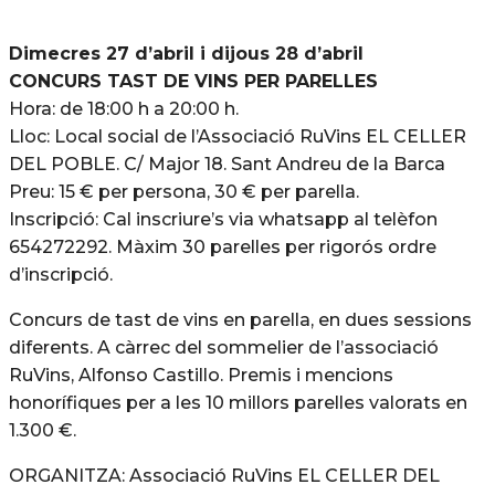
Dimecres 27 d’abril i dijous 28 d’abril
CONCURS TAST DE VINS PER PARELLES
Hora: de 18:00 h a 20:00 h.
Lloc: Local social de l’Associació RuVins EL CELLER
DEL POBLE. C/ Major 18. Sant Andreu de la Barca
Preu: 15 € per persona, 30 € per parella.
Inscripció: Cal inscriure’s via whatsapp al telèfon
654272292. Màxim 30 parelles per rigorós ordre
d’inscripció.
Concurs de tast de vins en parella, en dues sessions
diferents. A càrrec del sommelier de l’associació
RuVins, Alfonso Castillo. Premis i mencions
honorífiques per a les 10 millors parelles valorats en
1.300 €.
ORGANITZA: Associació RuVins EL CELLER DEL