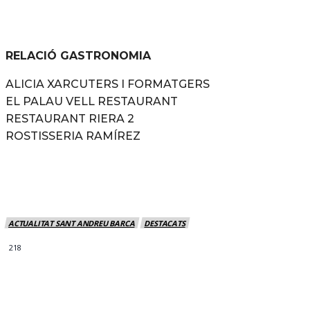
RELACIÓ GASTRONOMIA
ALICIA XARCUTERS I FORMATGERS
EL PALAU VELL RESTAURANT
RESTAURANT RIERA 2
ROSTISSERIA RAMÍREZ
ACTUALITAT SANT ANDREU BARCA
DESTACATS
218
MÉS NOTICIES