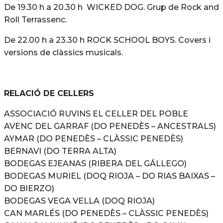
De 19.30 h a 20.30 h WICKED DOG. Grup de Rock and
Roll Terrassenc.
De 22.00 h a 23.30 h ROCK SCHOOL BOYS. Covers i
versions de clàssics musicals.
RELACIÓ DE CELLERS
ASSOCIACIÓ RUVINS EL CELLER DEL POBLE
AVENC DEL GARRAF (DO PENEDÈS – ANCESTRALS)
AYMAR (DO PENEDÈS – CLÀSSIC PENEDÈS)
BERNAVI (DO TERRA ALTA)
BODEGAS EJEANAS (RIBERA DEL GÁLLEGO)
BODEGAS MURIEL (DOQ RIOJA – DO RIAS BAIXAS –
DO BIERZO)
BODEGAS VEGA VELLA (DOQ RIOJA)
CAN MARLÉS (DO PENEDÈS – CLÀSSIC PENEDÈS)