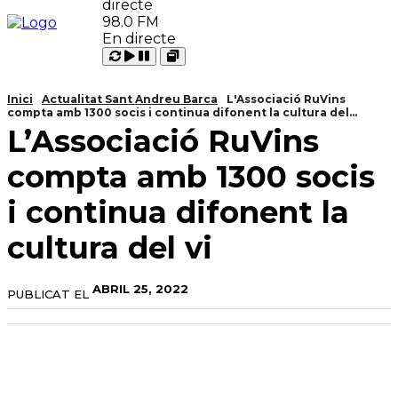
98.0 FM
En directe
Carregant
Reproduir
Open
Pausar
Inici
Actualitat Sant Andreu Barca
L'Associació RuVins
compta amb 1300 socis i continua difonent la cultura del...
L’Associació RuVins
compta amb 1300 socis
i continua difonent la
cultura del vi
ABRIL 25, 2022
PUBLICAT EL