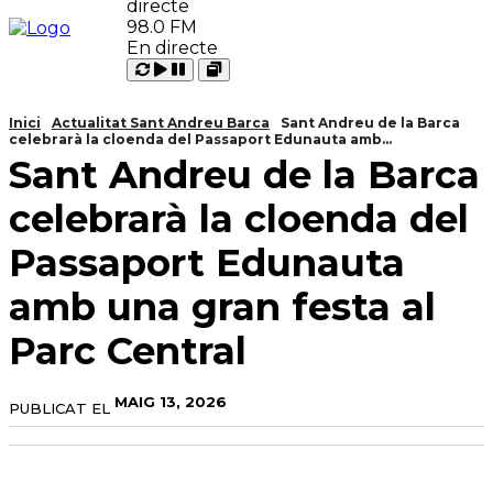
98.0 FM
En directe
Carregant
Reproduir
Open
Pausar
Inici
Actualitat Sant Andreu Barca
Sant Andreu de la Barca
celebrarà la cloenda del Passaport Edunauta amb...
Sant Andreu de la Barca
celebrarà la cloenda del
Passaport Edunauta
amb una gran festa al
Parc Central
MAIG 13, 2026
PUBLICAT EL