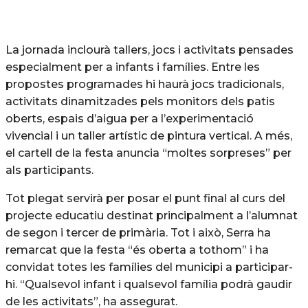
La jornada inclourà tallers, jocs i activitats pensades
especialment per a infants i famílies. Entre les
propostes programades hi haurà jocs tradicionals,
activitats dinamitzades pels monitors dels patis
oberts, espais d’aigua per a l’experimentació
vivencial i un taller artístic de pintura vertical. A més,
el cartell de la festa anuncia “moltes sorpreses” per
als participants.
Tot plegat servirà per posar el punt final al curs del
projecte educatiu destinat principalment a l’alumnat
de segon i tercer de primària. Tot i això, Serra ha
remarcat que la festa “és oberta a tothom” i ha
convidat totes les famílies del municipi a participar-
hi. “Qualsevol infant i qualsevol família podrà gaudir
de les activitats”, ha assegurat.