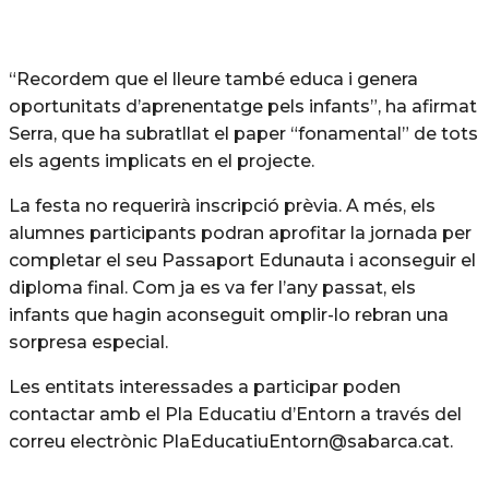
“Recordem que el lleure també educa i genera
oportunitats d’aprenentatge pels infants”, ha afirmat
Serra, que ha subratllat el paper “fonamental” de tots
els agents implicats en el projecte.
La festa no requerirà inscripció prèvia. A més, els
alumnes participants podran aprofitar la jornada per
completar el seu Passaport Edunauta i aconseguir el
diploma final. Com ja es va fer l’any passat, els
infants que hagin aconseguit omplir-lo rebran una
sorpresa especial.
Les entitats interessades a participar poden
contactar amb el Pla Educatiu d’Entorn a través del
correu electrònic
PlaEducatiuEntorn@sabarca.cat
.