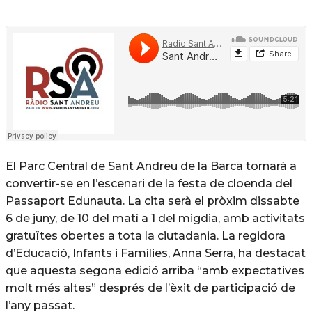
El Parc Central de Sant Andreu de la Barca tornarà a
convertir-se en l’escenari de la festa de cloenda del
Passaport Edunauta. La cita serà el pròxim dissabte
6 de juny, de 10 del matí a 1 del migdia, amb activitats
gratuïtes obertes a tota la ciutadania. La regidora
d’Educació, Infants i Famílies, Anna Serra, ha destacat
que aquesta segona edició arriba “amb expectatives
molt més altes” després de l’èxit de participació de
l’any passat.