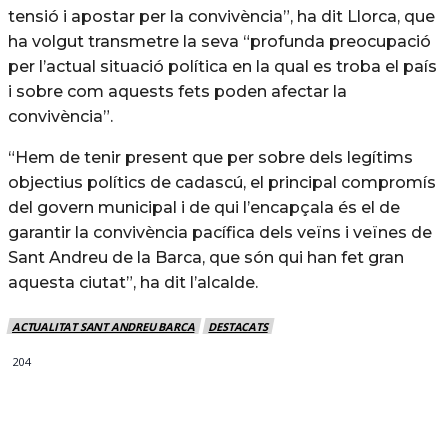
tensió i apostar per la convivència”, ha dit Llorca, que
ha volgut transmetre la seva “profunda preocupació
per l’actual situació política en la qual es troba el país
i sobre com aquests fets poden afectar la
convivència”.
“Hem de tenir present que per sobre dels legítims
objectius polítics de cadascú, el principal compromís
del govern municipal i de qui l’encapçala és el de
garantir la convivència pacífica dels veïns i veïnes de
Sant Andreu de la Barca, que són qui han fet gran
aquesta ciutat”, ha dit l’alcalde.
ACTUALITAT SANT ANDREU BARCA
DESTACATS
204
MÉS NOTICIES