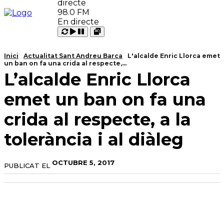
98.0 FM
En directe
Carregant
Reproduir
Open
Pausar
Inici
Actualitat Sant Andreu Barca
L'alcalde Enric Llorca emet
un ban on fa una crida al respecte,...
L’alcalde Enric Llorca
emet un ban on fa una
crida al respecte, a la
tolerància i al diàleg
OCTUBRE 5, 2017
PUBLICAT EL