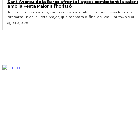
Sant Andreu de la Barca afronta l’agost combatent la calor i
amb la Festa Major a l’horitzó
Temperatures elevades, carrers més tranquils i la mirada posada en els
preparatius de la Festa Major, que marcarà el final de l'estiu al municipi.
agost 3, 2026